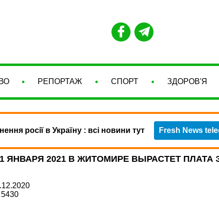
ВО
РЕПОРТАЖ
СПОРТ
ЗДОРОВ'Я
нення росії в Україну : всі новини тут
Fresh News tel
 1 ЯНВАРЯ 2021 В ЖИТОМИРЕ ВЫРАСТЕТ ПЛАТА 
.12.2020
5430