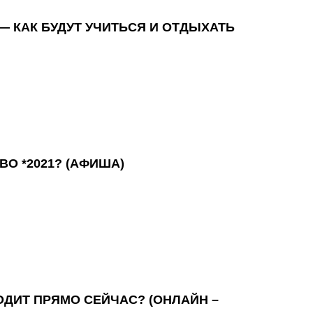
, — КАК БУДУТ УЧИТЬСЯ И ОТДЫХАТЬ
О *2021? (АФИША)
ОДИТ ПРЯМО СЕЙЧАС? (ОНЛАЙН –