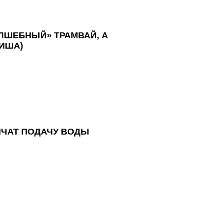
ЛШЕБНЫЙ» ТРАМВАЙ, А
ИША)
НИЧАТ ПОДАЧУ ВОДЫ