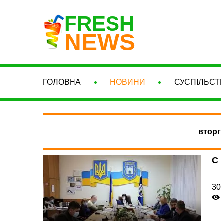
FRESH
NEWS
ГОЛОВНА
НОВИНИ
СУСПІЛЬСТ
вторг
С
30