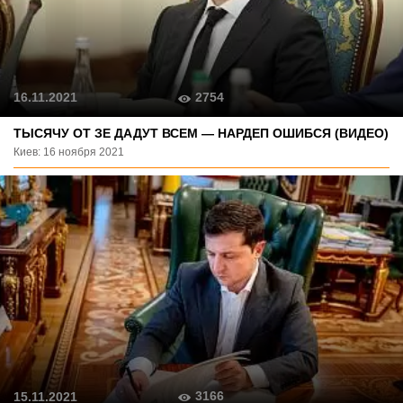
2754
16.11.2021
ТЫСЯЧУ ОТ ЗЕ ДАДУТ ВСЕМ — НАРДЕП ОШИБСЯ (ВИДЕО)
Киев: 16 ноября 2021
3166
15.11.2021