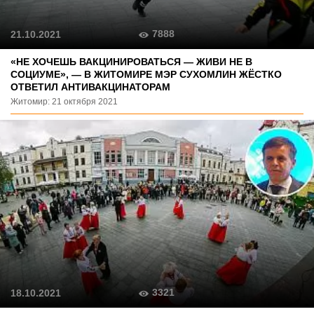
7888
21.10.2021
«НЕ ХОЧЕШЬ ВАКЦИНИРОВАТЬСЯ — ЖИВИ НЕ В
СОЦИУМЕ», — В ЖИТОМИРЕ МЭР СУХОМЛИН ЖЁСТКО
ОТВЕТИЛ АНТИВАКЦИНАТОРАМ
Житомир: 21 октября 2021
3321
18.10.2021