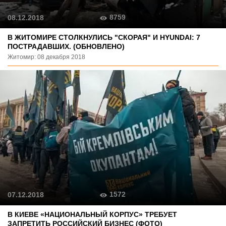
8759
08.12.2018
В ЖИТОМИРЕ СТОЛКНУЛИСЬ "СКОРАЯ" И HYUNDAI: 7
ПОСТРАДАВШИХ. (ОБНОВЛЕНО)
Житомир: 08 декабря 2018
1572
07.12.2018
В КИЕВЕ «НАЦИОНАЛЬНЫЙ КОРПУС» ТРЕБУЕТ
ЗАПРЕТИТЬ РОССИЙСКИЙ БИЗНЕС (ФОТО)