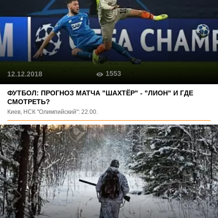
1553
12.12.2018
ФУТБОЛ: ПРОГНОЗ МАТЧА "ШАХТЁР" - "ЛИОН" И ГДЕ
СМОТРЕТЬ?
Киев, НСК "Олимпийский": 22.00.