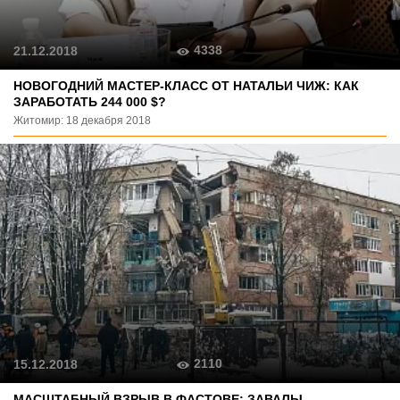
4338
21.12.2018
НОВОГОДНИЙ МАСТЕР-КЛАСС ОТ НАТАЛЬИ ЧИЖ: КАК
ЗАРАБОТАТЬ 244 000 $?
Житомир: 18 декабря 2018
2110
15.12.2018
МАСШТАБНЫЙ ВЗРЫВ В ФАСТОВЕ: ЗАВАЛЫ