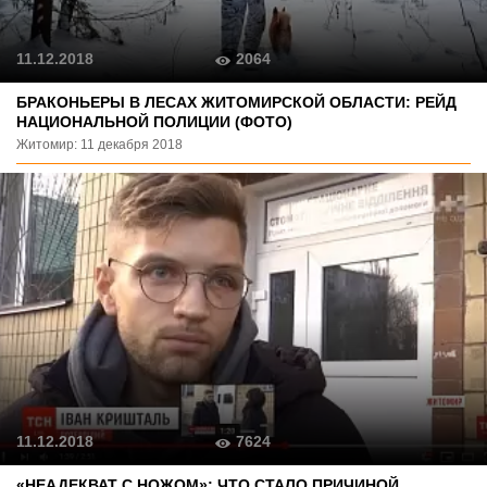
2064
11.12.2018
БРАКОНЬЕРЫ В ЛЕСАХ ЖИТОМИРСКОЙ ОБЛАСТИ: РЕЙД
НАЦИОНАЛЬНОЙ ПОЛИЦИИ (ФОТО)
Житомир: 11 декабря 2018
7624
11.12.2018
«НЕАДЕКВАТ С НОЖОМ»: ЧТО СТАЛО ПРИЧИНОЙ