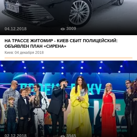
3009
04.12.2018
НА ТРАССЕ ЖИТОМИР - КИЕВ СБИТ ПОЛИЦЕЙСКИЙ:
ОБЪЯВЛЕН ПЛАН «СИРЕНА»
Киев: 04 декабря 2018
3545
02.12.2018