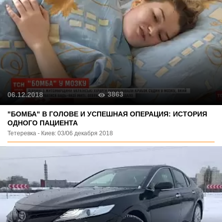
3863
06.12.2018
"БОМБА" В ГОЛОВЕ И УСПЕШНАЯ ОПЕРАЦИЯ: ИСТОРИЯ
ОДНОГО ПАЦИЕНТА
Тетеревка - Киев: 03/06 декабря 2018