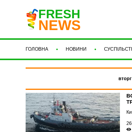
FRESH
NEWS
ГОЛОВНА
НОВИНИ
СУСПІЛЬСТ
вторг
В
Т
Ки
26