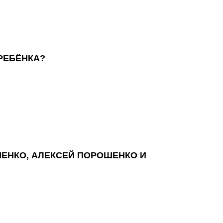
 РЕБЁНКА?
ШЕНКО, АЛЕКСЕЙ ПОРОШЕНКО И