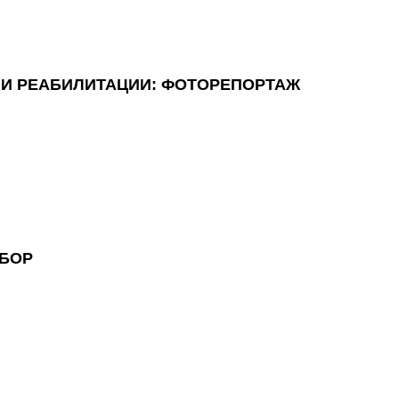
 И РЕАБИЛИТАЦИИ: ФОТОРЕПОРТАЖ
ЗБОР