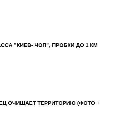
СА "КИЕВ- ЧОП", ПРОБКИ ДО 1 КМ
ЕЦ ОЧИЩАЕТ ТЕРРИТОРИЮ (ФОТО +