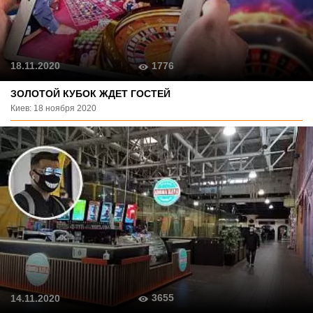
1776
18.11.2020
ЗОЛОТОЙ КУБОК ЖДЕТ ГОСТЕЙ
Киев: 18 ноября 2020
3655
14.11.2020