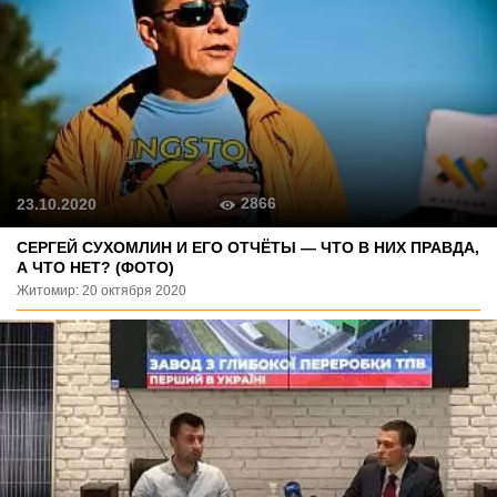
2866
23.10.2020
СЕРГЕЙ СУХОМЛИН И ЕГО ОТЧЁТЫ — ЧТО В НИХ ПРАВДА,
А ЧТО НЕТ? (ФОТО)
Житомир: 20 октября 2020