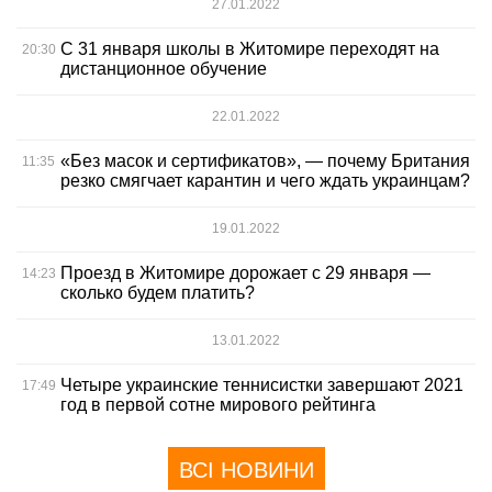
27.01.2022
С 31 января школы в Житомире переходят на
20:30
дистанционное обучение
22.01.2022
«Без масок и сертификатов», — почему Британия
11:35
резко смягчает карантин и чего ждать украинцам?
19.01.2022
Проезд в Житомире дорожает с 29 января —
14:23
сколько будем платить?
13.01.2022
Четыре украинские теннисистки завершают 2021
17:49
год в первой сотне мирового рейтинга
ВСІ НОВИНИ