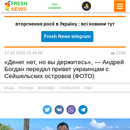
FRESH
топ
новини
NEWS
вторгнення росії в Україну : всі новини тут
Fresh News telegram
17.02.2020 15:44:00
2109
«Денег нет, но вы держитесь», — Андрей
Богдан передал привет украинцам с
Сейшельских островов (ФОТО)
ВЛАДА
ПОЛІТИКА
ЭКОНОМІКА
СУСПІЛЬСТВО
ПОДІЇ