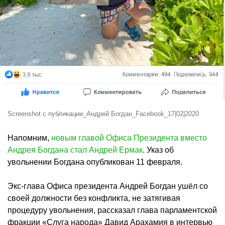
Screenshot с публикации_Андрей Богдан_Facebook_17|02|2020
Напомним,
новым главой Офиса Президента вместо
Андрея Богдана стал Андрей Ермак
. Указ об
увольнении Богдана опубликован 11 февраля.
Экс-глава Офиса президента Андрей Богдан ушёл со
своей должности без конфликта, не затягивая
процедуру увольнения, рассказал глава парламентской
фракции «Слуга народа» Давид Арахамия в интервью