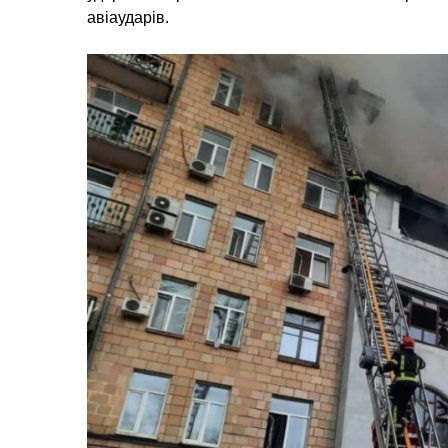
авіаударів.