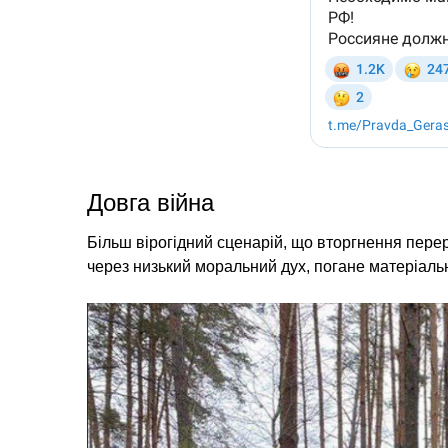
Довга війна
Більш вірогідний сценарій, що вторгнення переро
через низький моральний дух, погане матеріаль