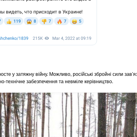
сте у затяжну війну. Можливо, російські збройні сили зав'я
но-технічне забезпечення та невміле керівництво.