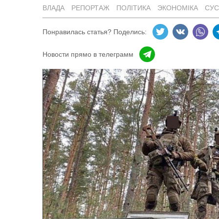
ВЛАДА
РЕПОРТАЖ
ПОЛІТИКА
ЭКОНОМІКА
СУС
Понравилась статья? Поделись:
Новости прямо в телеграмм