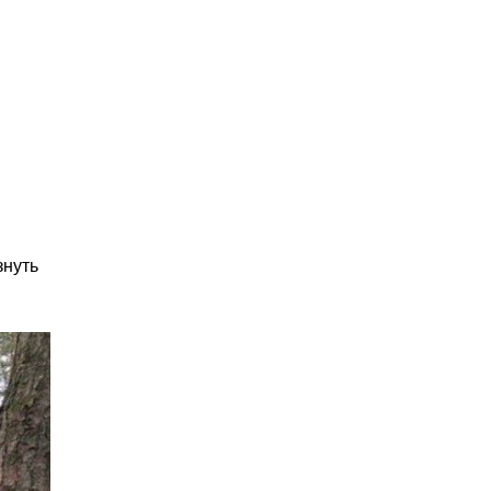
знуть