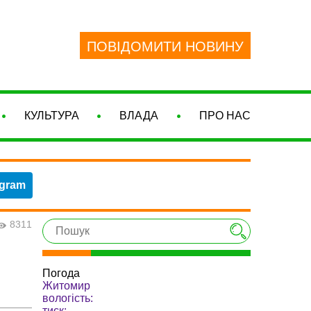
ПОВІДОМИТИ НОВИНУ
КУЛЬТУРА
ВЛАДА
ПРО НАС
egram
8311
Погода
Житомир
вологість:
тиск: