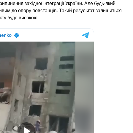
ипинення західної інтеграції України. Але будь-який
ливим до опору повстанців. Такий результат залишиться
кту буде високою.