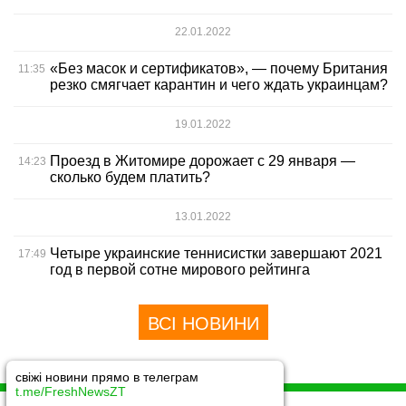
22.01.2022
«Без масок и сертификатов», — почему Британия
11:35
резко смягчает карантин и чего ждать украинцам?
19.01.2022
Проезд в Житомире дорожает с 29 января —
14:23
сколько будем платить?
13.01.2022
Четыре украинские теннисистки завершают 2021
17:49
год в первой сотне мирового рейтинга
ВСІ НОВИНИ
свіжі новини прямо в телеграм
t.me/FreshNewsZT