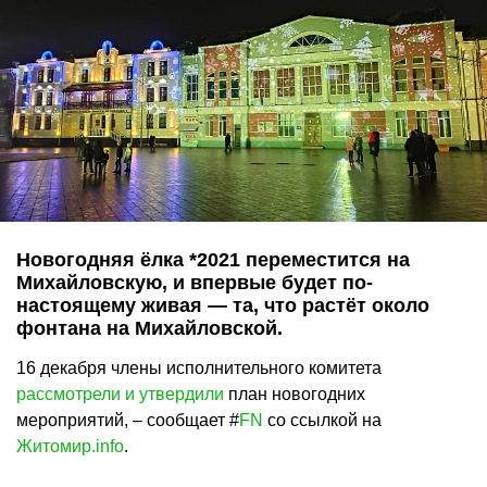
Новогодняя ёлка *2021 переместится на
Михайловскую, и впервые будет по-
настоящему живая — та, что растёт около
фонтана на Михайловской.
16 декабря члены исполнительного комитета
рассмотрели и утвердили
план новогодних
мероприятий, – сообщает #
FN
со ссылкой на
Житомир.info
.