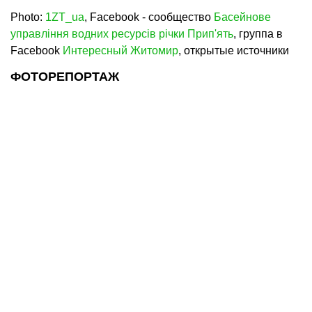
Photo:
1ZT_ua
, Facebook - сообщество
Басейнове
управління водних ресурсів річки Прип'ять
, группа в
Facebook
Интересный Житомир
, открытые источники
ФОТОРЕПОРТАЖ