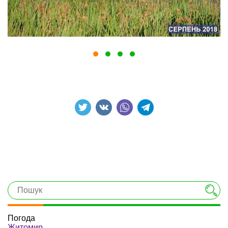
Погода
Житомир