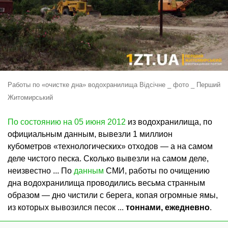
Работы по «очистке дна» водохранилища Відсічне _ фото _ Перший
Житомирський
По состоянию на 05 июня 2012
из водохранилища, по
официальным данным, вывезли 1 миллион
кубометров «технологических» отходов — а на самом
деле чистого песка. Сколько вывезли на самом деле,
неизвестно ... По
данным
СМИ, работы по очищению
дна водохранилища проводились весьма странным
образом — дно чистили с берега, копая огромные ямы,
из которых вывозился песок ...
тоннами, ежедневно
.