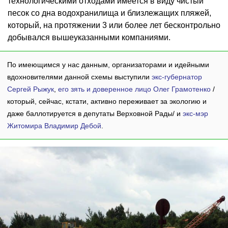
технологическими отходами имеется в виду чистый
песок со дна водохранилища и близлежащих пляжей,
который, на протяжении 3 или более лет бесконтрольно
добывался вышеуказанными компаниями.
По имеющимся у нас данным, организаторами и идейными
вдохновителями данной схемы выступили
экс-губернатор
Сергей Рыжук
,
его зять и доверенное лицо Олег Грамотенко
/
который, сейчас, кстати, активно переживает за экологию и
даже баллотируется в депутаты Верховной Рады/ и
экс-мэр
Житомира Владимир Дебой
.