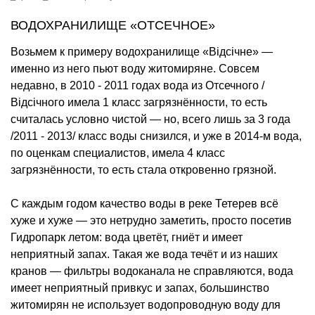
ВОДОХРАНИЛИЩЕ «ОТСЕЧНОЕ»
Возьмем к примеру водохранилище «Відсічне» —
именно из него пьют воду житомиряне. Совсем
недавно, в 2010 - 2011 годах вода из Отсечного /
Відсічного имела 1 класс загрязнённости, то есть
считалась условно чистой — но, всего лишь за 3 года
/2011 - 2013/ класс воды снизился, и уже в 2014-м вода,
по оценкам специалистов, имела 4 класс
загрязнённости, то есть стала откровенно грязной.
С каждым годом качество воды в реке Тетерев всё
хуже и хуже — это нетрудно заметить, просто посетив
Гидропарк летом: вода цветёт, гниёт и имеет
неприятный запах. Такая же вода течёт и из наших
кранов — фильтры водоканала не справляются, вода
имеет неприятный привкус и запах, большинство
житомирян не использует водопроводную воду для