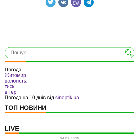
Погода
Житомир
вологість:
тиск:
вітер:
Погода на 10 днів від
sinoptik.ua
ТОП НОВИНИ
LIVE
04.07.2025