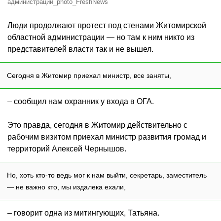
администрации_photo_FreshNews
Люди продолжают протест под стенами Житомирской
областной администрации — но там к ним никто из
представителей власти так и не вышел.
Сегодня в Житомир приехал министр, все заняты,
– сообщил нам охранник у входа в ОГА.
Это правда, сегодня в Житомир действительно с
рабочим визитом приехал министр развития громад и
территорий Алексей Чернышов.
Но, хоть кто-то ведь мог к нам выйти, секретарь, заместитель
— не важно кто, мы издалека ехали,
– говорит одна из митингующих, Татьяна.