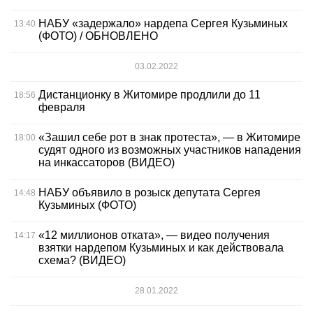
НАБУ «задержало» нардепа Сергея Кузьминых
13:40
(ФОТО) / ОБНОВЛЕНО
03.02.2022
Дистанционку в Житомире продлили до 11
18:56
февраля
«Зашил себе рот в знак протеста», — в Житомире
18:00
судят одного из возможных участников нападения
на инкассаторов (ВИДЕО)
НАБУ объявило в розыск депутата Сергея
14:48
Кузьминых (ФОТО)
«12 миллионов отката», — видео получения
14:17
взятки нардепом Кузьминых и как действовала
схема? (ВИДЕО)
28.01.2022