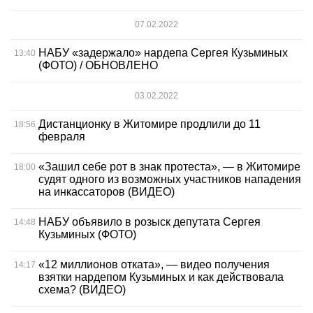
07.02.2022
НАБУ «задержало» нардепа Сергея Кузьминых
13:40
(ФОТО) / ОБНОВЛЕНО
03.02.2022
Дистанционку в Житомире продлили до 11
18:56
февраля
«Зашил себе рот в знак протеста», — в Житомире
18:00
судят одного из возможных участников нападения
на инкассаторов (ВИДЕО)
НАБУ объявило в розыск депутата Сергея
14:48
Кузьминых (ФОТО)
«12 миллионов отката», — видео получения
14:17
взятки нардепом Кузьминых и как действовала
схема? (ВИДЕО)