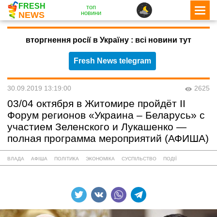
FRESH
топ
новини
NEWS
вторгнення росії в Україну : всі новини тут
Fresh News telegram
30.09.2019 13:19:00
2625
03/04 октября в Житомире пройдёт II
Форум регионов «Украина – Беларусь» с
участием Зеленского и Лукашенко —
полная программа мероприятий (АФИША)
ВЛАДА
АФІША
ПОЛІТИКА
ЭКОНОМІКА
СУСПІЛЬСТВО
ПОДІЇ