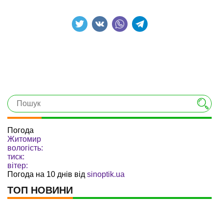
Погода
Житомир
вологість:
тиск:
вітер:
Погода на 10 днів від
sinoptik.ua
ТОП НОВИНИ