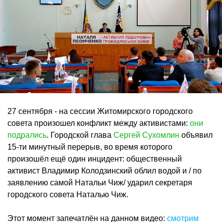
27 сентября - на сессии Житомирского городского
совета произошел конфликт между активистами:
они
подрались
. Городской глава
Сергей Сухомлин
объявил
15-ти минутный перерыв, во время которого
произошёл ещё один инцидент: общественный
активист Владимир Колодзинский облил водой и / по
заявлению самой Натальи Чиж/ ударил секретаря
городского совета Наталью Чиж.
Этот момент запечатлён на данном видео:
смотрим