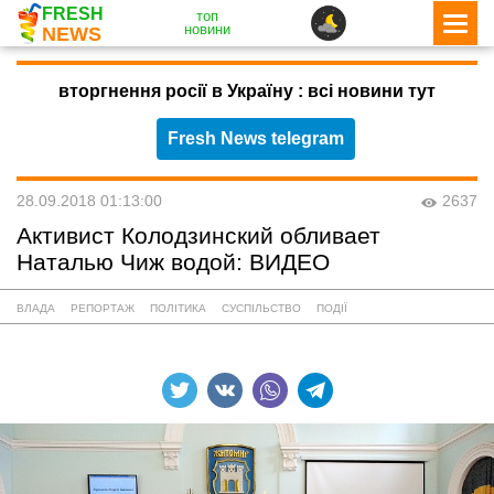
FRESH
топ
новини
NEWS
вторгнення росії в Україну : всі новини тут
Fresh News telegram
28.09.2018 01:13:00
2637
Активист Колодзинский обливает
Наталью Чиж водой: ВИДЕО
ВЛАДА
РЕПОРТАЖ
ПОЛІТИКА
СУСПІЛЬСТВО
ПОДІЇ