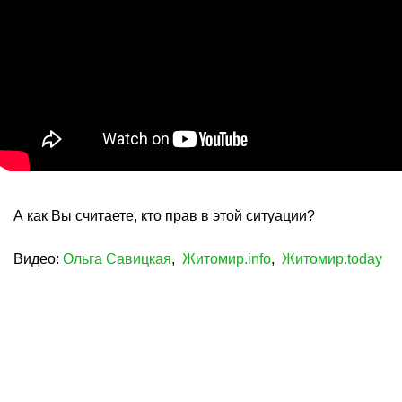
А как Вы считаете, кто прав в этой ситуации?
Видео:
Ольга Савицкая
,
Житомир.info
,
Житомир.today