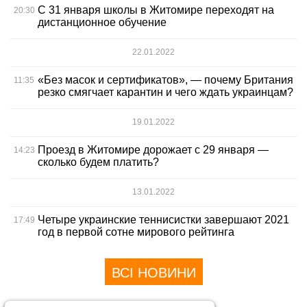
С 31 января школы в Житомире переходят на
20:30
дистанционное обучение
22.01.2022
«Без масок и сертификатов», — почему Британия
11:35
резко смягчает карантин и чего ждать украинцам?
19.01.2022
Проезд в Житомире дорожает с 29 января —
14:23
сколько будем платить?
13.01.2022
Четыре украинские теннисистки завершают 2021
17:49
год в первой сотне мирового рейтинга
ВСІ НОВИНИ