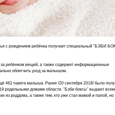
емья с рождением ребёнка получает специальный "БЭБИ БОК
е за ребёнком вещей, а также содержит информационные
ально облегчить уход за малышом.
щё 462 пакета малыша. Ранее /20 сентября 2018/ было пол
 19 родильными домами области. "Бэби боксы" выдают всем
из роддома, а также тем, кто уже стал мамой и папой, но