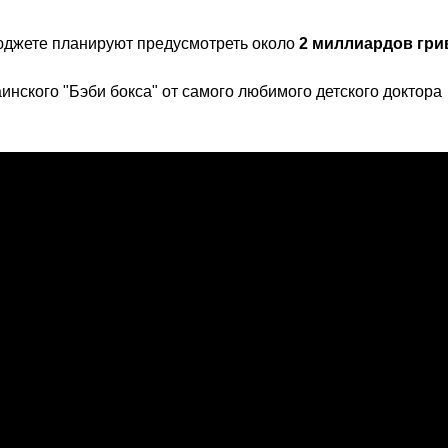
бюджете планируют предусмотреть около
2 миллиардов гри
ского "Бэби бокса" от самого любимого детского доктора