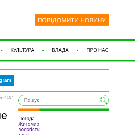
ПОВІДОМИТИ НОВИНУ
КУЛЬТУРА
ВЛАДА
ПРО НАС
egram
4194
ие
Погода
Житомир
вологість:
тиск: