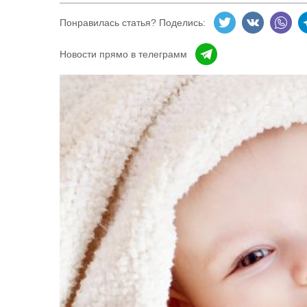
Понравилась статья? Поделись:
Новости прямо в телеграмм