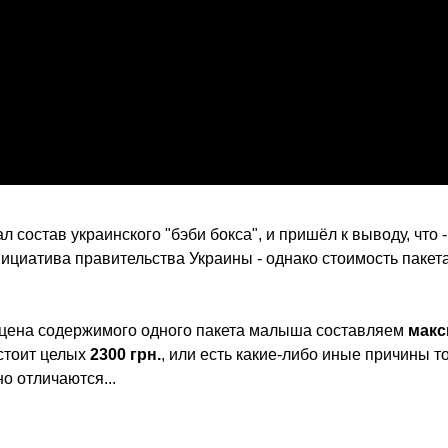
состав украинского "бэби бокса", и пришёл к выводу, что -
нициатива правительства Украины - однако стоимость пакет
 цена содержимого одного пакета малыша составляем
мак
стоит целых
2300 грн.
, или есть какие-либо иные причины то
о отличаются...