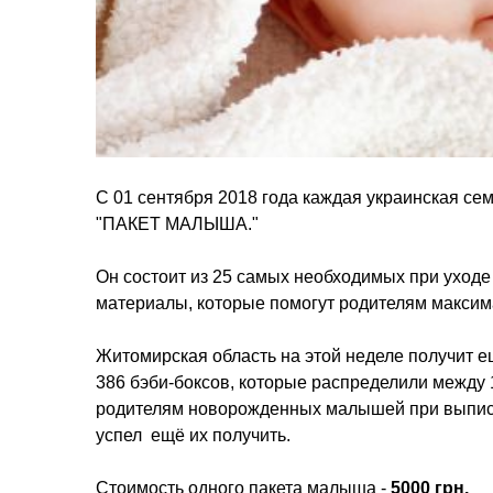
С 01 сентября 2018 года каждая украинская с
"ПАКЕТ МАЛЫША."
Он состоит из 25 самых необходимых при уход
материалы, которые помогут родителям максим
Житомирская область на этой неделе получит е
386 бэби-боксов, которые распределили между
родителям новорожденных малышей при выписке 
успел ещё их получить.
Стоимость одного пакета малыша -
5000 грн.