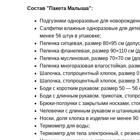
Состав "Пакета Малыша":
Подгузники одноразовые для новорожденных,
Салфетки влажные одноразовые для детей 
менее 56 штук в упаковке;
Пеленка ситцевая, размер 80×95 см (допус
Пеленка фланелевая, размер 90×110 см (д
Пеленка муслиновая, размер 70×70 см (до
Пеленка многоразовая влагостойкая, разме
Шапочка, стопроцентный хлопок, размер 0
Шапочка, стопроцентный хлопок, размер 3
Боди с коротким рукавом: размер 50 — 56 
Боди с длинным рукавом, трикотаж, стопро
Брюки-ползунки с закрытыми носками, сто
Человечки с длинным рукавом и штанишкам
Носки, доля хлопка в изделии не менее 90
Термометр для воды;
Термометр для тела электронный, с резин