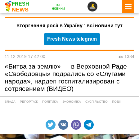
FRESH
топ
новини
NEWS
вторгнення росії в Україну : всі новини тут
Fresh News telegram
11.12.2019 17:42:00
1384
«Битва за землю» — в Верховной Раде
«Свободовцы» подрались со «Слугами
народа», нардеп госпитализирован с
сотрясением (ВИДЕО)
ВЛАДА
РЕПОРТАЖ
ПОЛІТИКА
ЭКОНОМІКА
СУСПІЛЬСТВО
ПОДІЇ