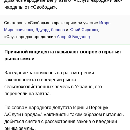
Дрались народные депутаты от «Слуги народа» и экс-
нардепы от «Свободы».
Со стороны «Свободы» в драке приняли участие
Игорь
Мирошниченко
,
Эдуард Леонов
и
Юрий Сиротюк
,
«Слуг народа» представил
Андрей Богданец
.
Причиной инцидента называют вопрос открытия
рынка земли.
Заседание закончилось на рассмотрении
законопроекта о введении рынка
сельскохозяйственных земель в Украине, его
перенесли на завтра.
По словам народного депутата Ирины Верещук
/«Слуги народа»/, «активисты таким образом пытались
добиться снятия с рассмотрения закона о введении
рынка земли».