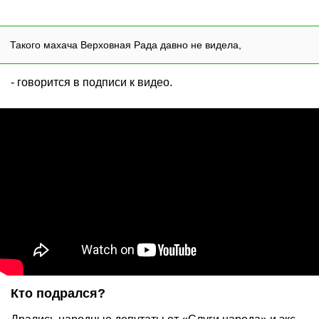
Такого махача Верховная Рада давно не видела,
- говорится в подписи к видео.
Кто подрался?