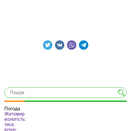
Погода
Житомир
вологість:
тиск:
вітер: