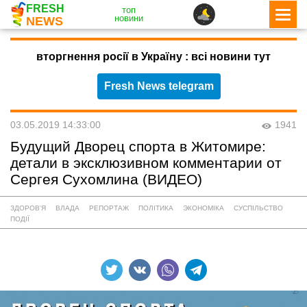
FRESH
топ
новини
NEWS
вторгнення росії в Україну : всі новини тут
Fresh News telegram
03.05.2019 14:33:00
1941
Будущий Дворец спорта в Житомире:
детали в эксклюзивном комментарии от
Сергея Сухомлина (ВИДЕО)
ЗДОРОВ'Я
ВЛАДА
РЕПОРТАЖ
ПОЛІТИКА
ЭКОНОМІКА
СУСПІЛЬСТВО
ПОДІЇ