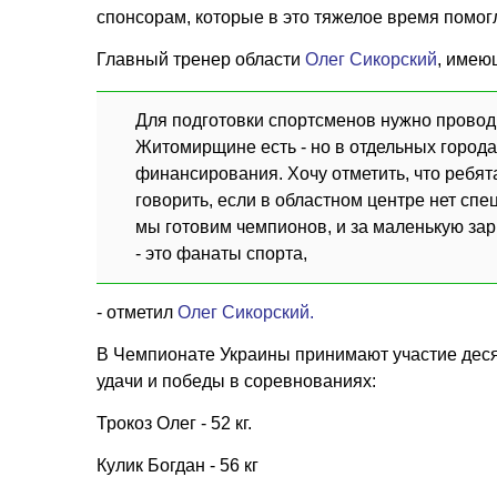
спонсорам, которые в это тяжелое время помог
Главный тренер области
Олег Сикорский
, имею
Для подготовки спортсменов нужно провод
Житомирщине есть - но в отдельных городах
финансирования. Хочу отметить, что ребя
говорить, если в областном центре нет сп
мы готовим чемпионов, и за маленькую зар
- это фанаты спорта,
- отметил
Олег Сикорский.
В Чемпионате Украины принимают участие деся
удачи и победы в соревнованиях:
Трокоз Олег - 52 кг.
Кулик Богдан - 56 кг