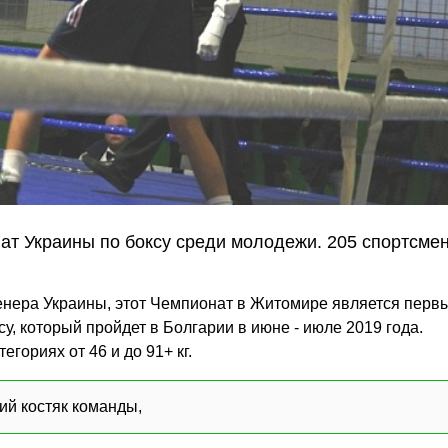
ат Украины по боксу среди молодежи. 205 спортсме
енера Украины, этот Чемпионат в Житомире является перв
, который пройдет в Болгарии в июне - июле 2019 года.
гориях от 46 и до 91+ кг.
й костяк команды,