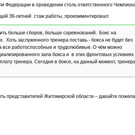
ли Федерации в проведении столь ответственного Чемпион
щий 36-летний стаж работы, прокомментировал:
ить больше сборов, больше соревнований. Бокс на
. Хоть заслуженного тренера поставь - бокса не будет без
та все работоспособные и трудолюбивые. О чём можно
ециализированного зала бокса и в этих фронтовых условиях
плату тренера. Сегодня в боксе, на данный момент, тренер
ть представителей Житомирской области – давайте пожел