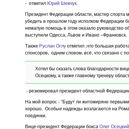
- отметил
Юрий Шевчук.
Президент Федерации области, мастер спорта 
убедить в прошлом году исполком Федерации б
немалую помощь в этом оказало руководство о
выступили Одесса, Львов и Ивано –Франковск.
Также
Руслан Оглу
отметил ,что большая работ
спонсоров, одним словом, всё, что связано с п
Хотел бы сказать слова благодарности ви
Осецкому, а также главному тренеру област
- резюмировал президент областной Федерации
На мой вопрос - "Будут ли житомиряне первыми?
хорошо. Особые надежды возлагаются на Рома
поединки.
Вице-президент Федерации бокса
Олег Осецкий