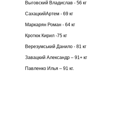
Выговский Владислав - 56 кг
СахацкийАртем - 69 кг
Маркарян Роман - 64 кг
Кротюк Кирил -75 кг
Верезумський Данило - 81 кг
Завацкий Александр – 91+ кг
Павленко Илья – 91 кг.