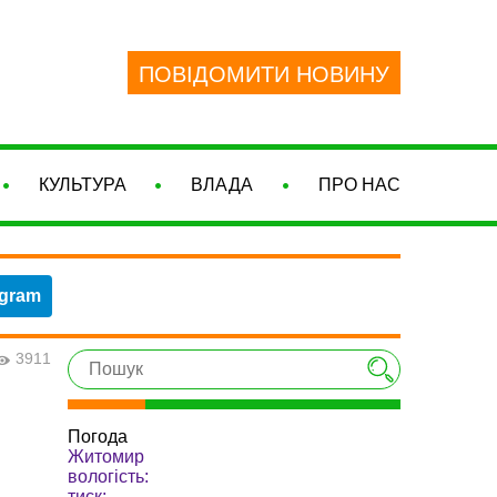
ПОВІДОМИТИ НОВИНУ
КУЛЬТУРА
ВЛАДА
ПРО НАС
egram
3911
Погода
Житомир
вологість:
тиск: