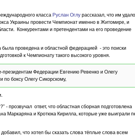
международного класса
Руслан Оглу
рассказал, что им удал
окса Украины провести Чемпионат именно в Житомире, и
бласти. Конкурентами и претендентами на его проведение
а была проведена и областной федерацией - это поиски
одготовкой к Чемпионату такого высокого уровня.
це-президентам Федерации Евгению Ревенко и Олегу
и по боксу Олегу Сикорскому,
.
" - прозвучал ответ, что областная сборная подготовлена
на Маркаряна и Кротюка Кирилла, которые уже выиграли 
добавил, что хотел бы сказать слова тёплые слова всем