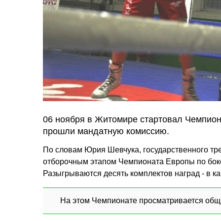
06 ноября в Житомире стартовал Чемпион
прошли мандатную комиссию.
По словам Юрия Шевчука, государственного тр
отборочным этапом Чемпионата Европы по боксу
Разыгрываются десять комплектов наград - в кате
На этом Чемпионате просматривается общи