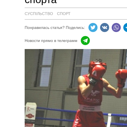
СУСПІЛЬСТВО
СПОРТ
Понравилась статья? Поделись:
Новости прямо в телеграмм