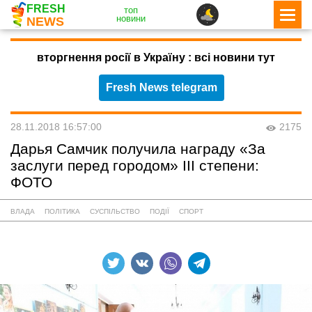
FRESH
топ
новини
NEWS
вторгнення росії в Україну : всі новини тут
Fresh News telegram
28.11.2018 16:57:00
2175
Дарья Самчик получила награду «За
заслуги перед городом» III степени:
ФОТО
ВЛАДА
ПОЛІТИКА
СУСПІЛЬСТВО
ПОДІЇ
СПОРТ