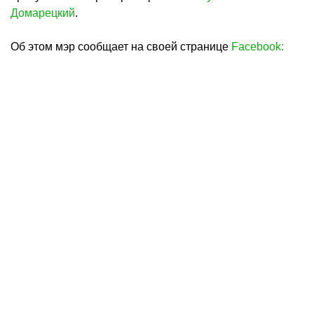
Домарецкий
.
Об этом мэр сообщает на своей странице
Facebook: