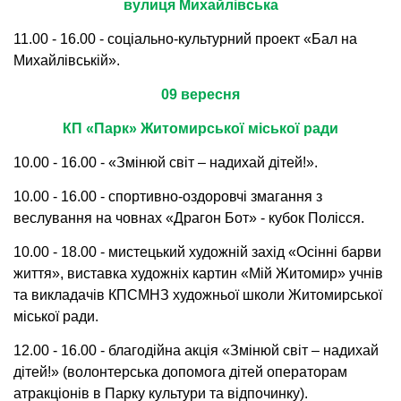
вулиця Михайлівська
11.00 - 16.00 - соціально-культурний проект «Бал на
Михайлівській».
09 вересня
КП «Парк» Житомирської міської ради
10.00 - 16.00 - «Змінюй світ – надихай дітей!».
10.00 - 16.00 - спортивно-оздоровчі змагання з
веслування на човнах «Драгон Бот» - кубок Полісся.
10.00 - 18.00 - мистецький художній захід «Осінні барви
життя», виставка художніх картин «Мій Житомир» учнів
та викладачів КПСМНЗ художньої школи Житомирської
міської ради.
12.00 - 16.00 - благодійна акція «Змінюй світ – надихай
дітей!» (волонтерська допомога дітей операторам
атракціонів в Парку культури та відпочинку).