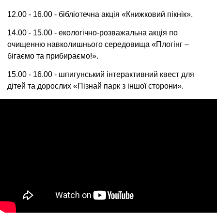
12.00 - 16.00 - бібліотечна акція «Книжковий пікнік».
14.00 - 15.00 - екологічно-розважальна акція по
очищенню навколишнього середовища «Плогінг –
бігаємо та прибираємо!».
15.00 - 16.00 - шпигунський інтерактивний квест для
дітей та дорослих «Пізнай парк з іншої сторони».