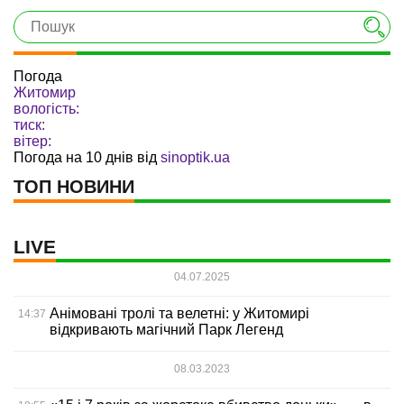
Погода
Житомир
вологість:
тиск:
вітер:
Погода на 10 днів від
sinoptik.ua
ТОП НОВИНИ
LIVE
04.07.2025
Анімовані тролі та велетні: у Житомирі
14:37
відкривають магічний Парк Легенд
08.03.2023