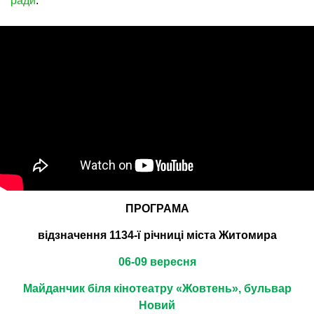
ради
.
ПРОГРАМА
відзначення 1134-ї річниці міста Житомира
06-09 вересня
Майданчик біля кінотеатру «Жовтень», бульвар
Новий