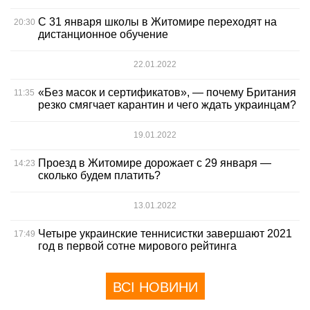
С 31 января школы в Житомире переходят на
20:30
дистанционное обучение
22.01.2022
«Без масок и сертификатов», — почему Британия
11:35
резко смягчает карантин и чего ждать украинцам?
19.01.2022
Проезд в Житомире дорожает с 29 января —
14:23
сколько будем платить?
13.01.2022
Четыре украинские теннисистки завершают 2021
17:49
год в первой сотне мирового рейтинга
ВСІ НОВИНИ