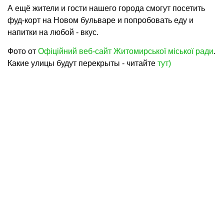
А ещё жители и гости нашего города смогут посетить
фуд-корт на Новом бульваре и попробовать еду и
напитки на любой - вкус.
Фото от
Офіційний веб-сайт Житомирської міської ради
.
Какие улицы будут перекрыты - читайте
тут)