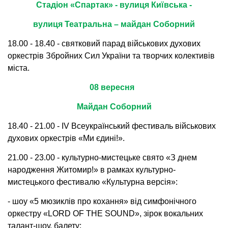
Стадіон «Спартак» - вулиця Київська -
вулиця Театральна – майдан Соборний
18.00 - 18.40 - святковий парад військових духових
оркестрів Збройних Сил України та творчих колективів
міста.
08 вересня
Майдан Соборний
18.40 - 21.00 - IV Всеукраїнський фестиваль військових
духових оркестрів «Ми єдині!».
21.00 - 23.00 - культурно-мистецьке свято «З днем
народження Житомир!» в рамках культурно-
мистецького фестивалю «Культурна версія»:
- шоу «5 мюзиклів про кохання» від симфонічного
оркестру «LORD OF THE SOUND», зірок вокальних
талант-шоу, балету;