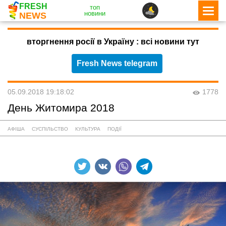
FRESH
топ
новини
NEWS
вторгнення росії в Україну : всі новини тут
Fresh News telegram
05.09.2018 19:18:02
1778
День Житомира 2018
АФІША
СУСПІЛЬСТВО
КУЛЬТУРА
ПОДІЇ