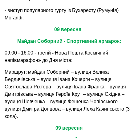
- виступ популярного гурту із Бухаресту (Румунія)
Morandi.
09 вересня
Майдан Соборний -
Спортивний ярмарок:
09.00 - 16.00 - третій «Нова Пошта Космічний
напівмарафон» до Дня міста:
Маршрут: майдан Соборний – вулиця Велика
Бердичівська – вулиця Івана Кочерги – вулиця
Святослава Ріхтера – вулиця Івана Франка – вулиця
Дмитрівська – вулиця Героїв Крут – вулиця Східна –
вулиця Шевченка – вулиця Фещенка-Чопівського –
вулиця Дмитра Донцова – вулиця Леха Качинського (3
кола).
09 вересня