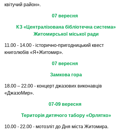
квітучий район».
07 вересня
КЗ «Централізована бібліотечна система»
Житомирської міської ради
11.00 - 14.00 - історично-пригодницький квест
книголюбів «Я+Житомир».
07 вересня
Замкова гора
18.00 – 22.00 - концерт джазових виконавців
«ДжазоМир».
07-09 вересня
Територія дитячого табору «Орлятко»
10.00 - 22.00 - мотозліт до Дня міста Житомира.