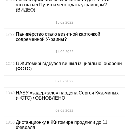
что сказал Путин и чего ждать украинцам?
(ВИДЕО)
15.02.2022
Паникёрство стало визитной карточкой
17:22
современной Украины?
14.02.2022
В Житомирі відбувся вишкіл із цивільної оборони
12:45
(ФОТО)
07.02.2022
НАБУ «задержало» нардепа Сергея Кузьминых
13:40
(ФОТО) / ОБНОВЛЕНО
03.02.2022
Дистанционку в Житомире продлили до 11
18:56
февраля