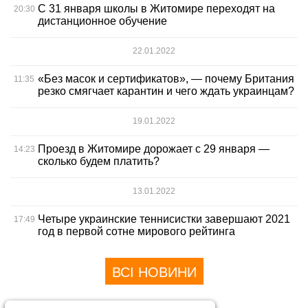
С 31 января школы в Житомире переходят на
20:30
дистанционное обучение
22.01.2022
«Без масок и сертификатов», — почему Британия
11:35
резко смягчает карантин и чего ждать украинцам?
19.01.2022
Проезд в Житомире дорожает с 29 января —
14:23
сколько будем платить?
13.01.2022
Четыре украинские теннисистки завершают 2021
17:49
год в первой сотне мирового рейтинга
ВСІ НОВИНИ