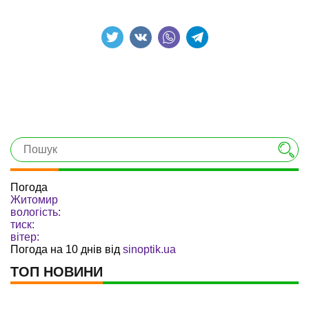
Погода
Житомир
вологість:
тиск:
вітер:
Погода на 10 днів від
sinoptik.ua
ТОП НОВИНИ