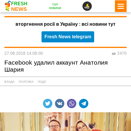
FRESH
топ
новини
NEWS
вторгнення росії в Україну : всі новини тут
Fresh News telegram
27.08.2018 14:08:00
2470
Facebook удалил аккаунт Анатолия
Шария
ВЛАДА
ПОЛІТИКА
ПОДІЇ