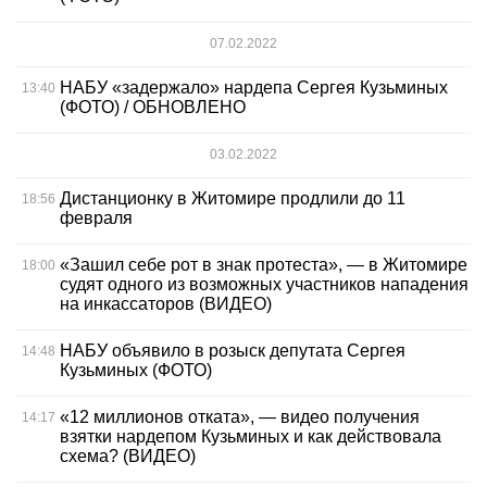
07.02.2022
НАБУ «задержало» нардепа Сергея Кузьминых
13:40
(ФОТО) / ОБНОВЛЕНО
03.02.2022
Дистанционку в Житомире продлили до 11
18:56
февраля
«Зашил себе рот в знак протеста», — в Житомире
18:00
судят одного из возможных участников нападения
на инкассаторов (ВИДЕО)
НАБУ объявило в розыск депутата Сергея
14:48
Кузьминых (ФОТО)
«12 миллионов отката», — видео получения
14:17
взятки нардепом Кузьминых и как действовала
схема? (ВИДЕО)