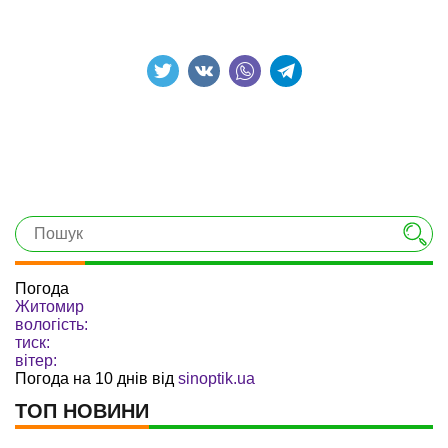
Погода
Житомир
вологість:
тиск:
вітер:
Погода на 10 днів від
sinoptik.ua
ТОП НОВИНИ