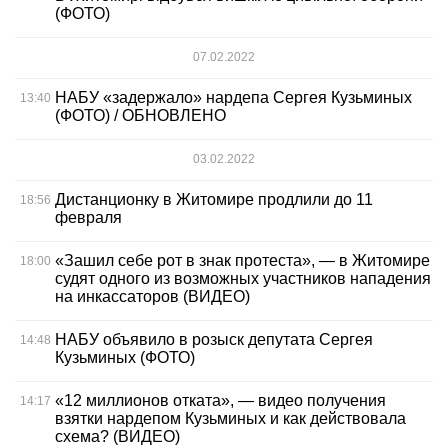
(ФОТО)
07.02.2022
НАБУ «задержало» нардепа Сергея Кузьминых
13:40
(ФОТО) / ОБНОВЛЕНО
03.02.2022
Дистанционку в Житомире продлили до 11
18:56
февраля
«Зашил себе рот в знак протеста», — в Житомире
18:00
судят одного из возможных участников нападения
на инкассаторов (ВИДЕО)
НАБУ объявило в розыск депутата Сергея
14:48
Кузьминых (ФОТО)
«12 миллионов отката», — видео получения
14:17
взятки нардепом Кузьминых и как действовала
схема? (ВИДЕО)