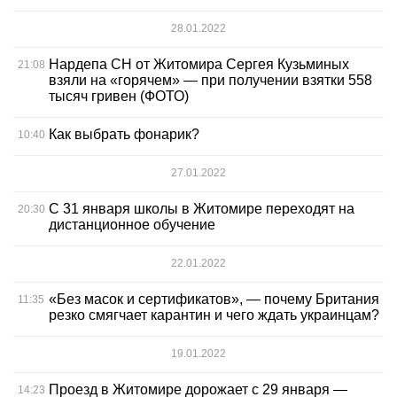
28.01.2022
Нардепа СН от Житомира Сергея Кузьминых
21:08
взяли на «горячем» — при получении взятки 558
тысяч гривен (ФОТО)
Как выбрать фонарик?
10:40
27.01.2022
С 31 января школы в Житомире переходят на
20:30
дистанционное обучение
22.01.2022
«Без масок и сертификатов», — почему Британия
11:35
резко смягчает карантин и чего ждать украинцам?
19.01.2022
Проезд в Житомире дорожает с 29 января —
14:23