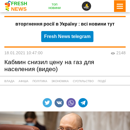
FRESH
топ
новини
NEWS
вторгнення росії в Україну : всі новини тут
Fresh News telegram
18.01.2021 10:47:00
2148
Кабмин снизил цену на газ для
населения (видео)
ВЛАДА
АФІША
ПОЛІТИКА
ЭКОНОМІКА
СУСПІЛЬСТВО
ПОДІЇ