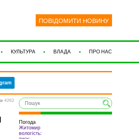
ПОВІДОМИТИ НОВИНУ
КУЛЬТУРА
ВЛАДА
ПРО НАС
egram
4262
м
Погода
Житомир
вологість:
тиск: