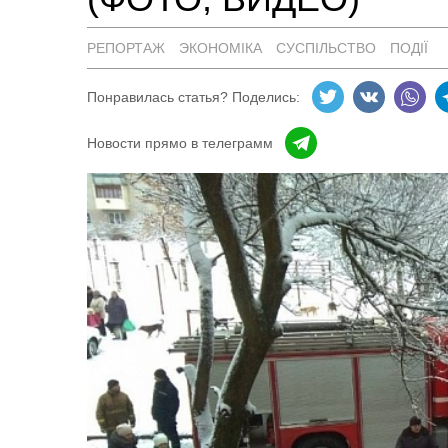
РЕПОРТАЖ
ЭКОНОМІКА
СУСПІЛЬСТВО
ПОДІЇ
Понравилась статья? Поделись:
Новости прямо в телеграмм