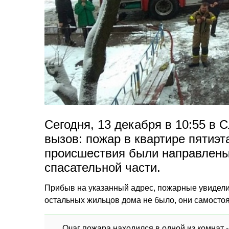
Сегодня, 13 декабря в 10:55 в 
вызов: пожар в квартире пятиэт
происшествия были направлены
спасательной части.
Прибыв на указанный адрес, пожарные увидели,
остальных жильцов дома не было, они самосто
Очаг пожара находился в одной из комнат -