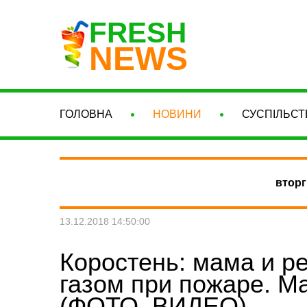
FRESH
NEWS
ГОЛОВНА
НОВИНИ
СУСПІЛЬСТ
вторг
13.12.2018 14:50:00
Коростень: мама и р
газом при пожаре. М
(ФОТО, ВИДЕО)