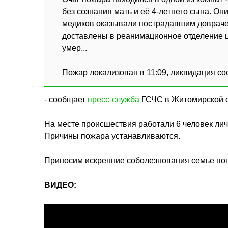
без сознания мать и её 4-летнего сына. Он
медиков оказывали пострадавшим довраче
доставлены в реанимационное отделение ц
умер...
Пожар локализован в 11:09, ликвидация сос
- сообщает
пресс-служба
ГСЧС в Житомирской о
На месте происшествия работали 6 человек лич
Причины пожара устанавливаются.
Приносим искренние соболезнования семье пог
ВИДЕО: