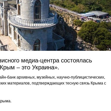
зисного медиа-центра состоялась
Крым – это Украина».
айн-банк архивных, музейных, научно-публицистических,
ких материалов, подтверждающих тесную связь Крыма с
Крыма.