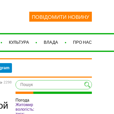
ПОВІДОМИТИ НОВИНУ
КУЛЬТУРА
ВЛАДА
ПРО НАС
egram
2298
Погода
ой
Житомир
вологість:
тиск: