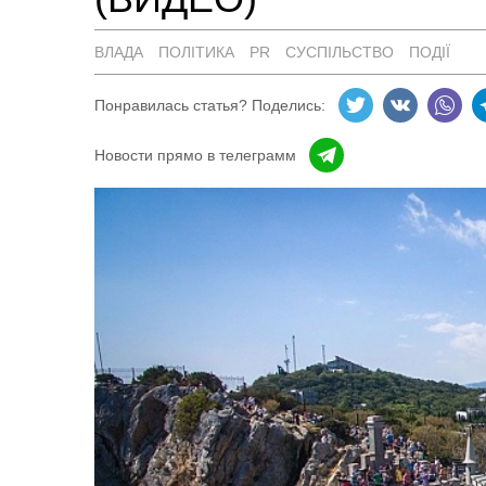
ВЛАДА
ПОЛІТИКА
PR
СУСПІЛЬСТВО
ПОДІЇ
Понравилась статья? Поделись:
Новости прямо в телеграмм