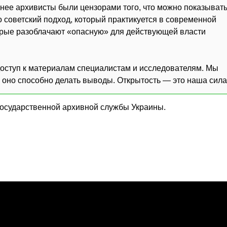
нее архивисты были цензорами того, что можно показыват
 советский подход, который практикуется в современной
торые разоблачают «опасную» для действующей власти
доступ к материалам специалистам и исследователям. Мы
и оно способно делать выводы. Открытость — это наша сила
Государственной архивной службы Украины.