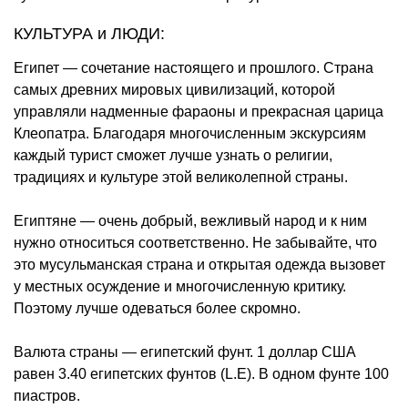
КУЛЬТУРА и ЛЮДИ:
Египет — сочетание настоящего и прошлого. Страна
самых древних мировых цивилизаций, которой
управляли надменные фараоны и прекрасная царица
Клеопатра. Благодаря многочисленным экскурсиям
каждый турист сможет лучше узнать о религии,
традициях и культуре этой великолепной страны.
Египтяне — очень добрый, вежливый народ и к ним
нужно относиться соответственно. Не забывайте, что
это мусульманская страна и открытая одежда вызовет
у местных осуждение и многочисленную критику.
Поэтому лучше одеваться более скромно.
Валюта страны — египетский фунт. 1 доллар США
равен 3.40 египетских фунтов (L.E). В одном фунте 100
пиастров.