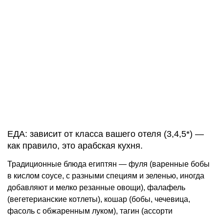
ЕДА: зависит от класса вашего отеля (3,4,5*) —
как правило, это арабская кухня.
Традиционные блюда египтян — фуля (варенные бобы
в кислом соусе, с разными специям и зеленью, иногда
добавляют и мелко резанные овощи), фалафель
(вегетерианские котлеты), кошар (бобы, чечевица,
фасоль с обжаренным луком), тагин (ассорти