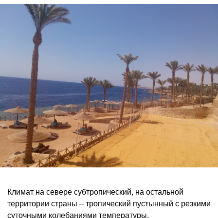
Климат на севере субтропический, на остальной
территории страны – тропический пустынный с резкими
суточными колебаниями температуры.