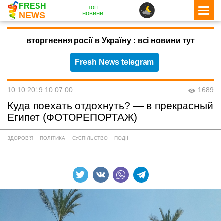
FRESH
топ
новини
NEWS
вторгнення росії в Україну : всі новини тут
Fresh News telegram
10.10.2019 10:07:00
1689
Куда поехать отдохнуть? — в прекрасный
Египет (ФОТОРЕПОРТАЖ)
ЗДОРОВ'Я
ПОЛІТИКА
СУСПІЛЬСТВО
ПОДІЇ