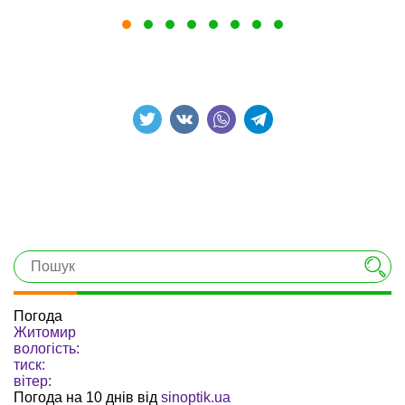
Погода
Житомир
вологість:
тиск:
вітер:
Погода на 10 днів від
sinoptik.ua