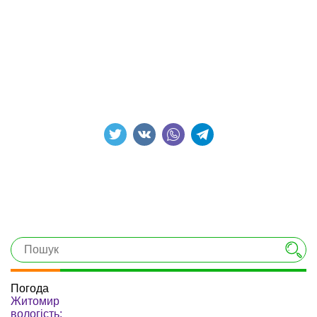
Погода
Житомир
вологість: