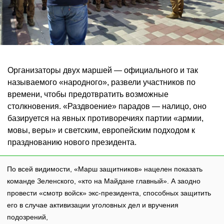
Организаторы двух маршей — официального и так
называемого «народного», развели участников по
времени, чтобы предотвратить возможные
столкновения. «Раздвоение» парадов — налицо, оно
базируется на явных противоречиях партии «армии,
мовы, веры» и светским, европейским подходом к
празднованию нового президента.
По всей видимости, «Марш защитников» нацелен показать
команде Зеленского, «кто на Майдане главный». А заодно
провести «смотр войск» экс-президента, способных защитить
его в случае активизации уголовных дел и вручения
подозрений,