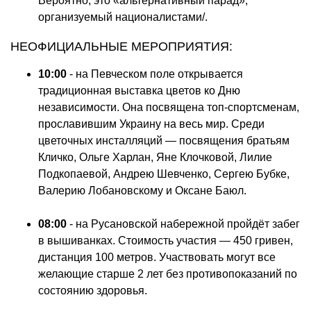
Вероятно, это «альтернативный парад»,
организуемый националистами/.
НЕОФИЦИАЛЬНЫЕ МЕРОПРИЯТИЯ:
10:00
- на Певческом поле открывается
традиционная выставка цветов ко Дню
независимости. Она посвящена топ-спортсменам,
прославившим Украину на весь мир. Среди
цветочных инсталляций — посвящения братьям
Кличко, Ольге Харлан, Яне Клочковой, Лилие
Подкопаевой, Андрею Шевченко, Сергею Бубке,
Валерию Лобановскому и Оксане Баюл.
08:00
- на Русановской набережной пройдёт забег
в вышиванках. Стоимость участия — 450 гривен,
дистанция 100 метров. Участвовать могут все
желающие старше 2 лет без противопоказаний по
состоянию здоровья.