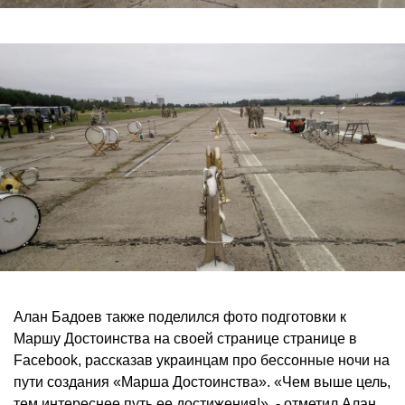
Алан Бадоев также поделился фото подготовки к
Маршу Достоинства на своей странице странице в
Facebook, рассказав украинцам про бессонные ночи на
пути создания «Марша Достоинства». «Чем выше цель,
тем интереснее путь ее достижения!», - отметил Алан