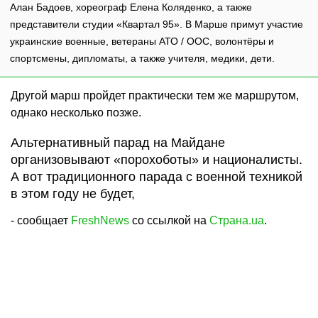
Алан Бадоев, хореограф Елена Коляденко, а также
представители студии «Квартал 95». В Марше примут участие
украинские военные, ветераны АТО / ООС, волонтёры и
спортсмены, дипломаты, а также учителя, медики, дети.
Другой марш пройдет практически тем же маршрутом,
однако несколько позже.
Альтернативный парад на Майдане
организовывают «порохоботы» и националисты.
А вот традиционного парада с военной техникой
в этом году не будет,
- сообщает
FreshNews
со ссылкой на
Страна.ua
.