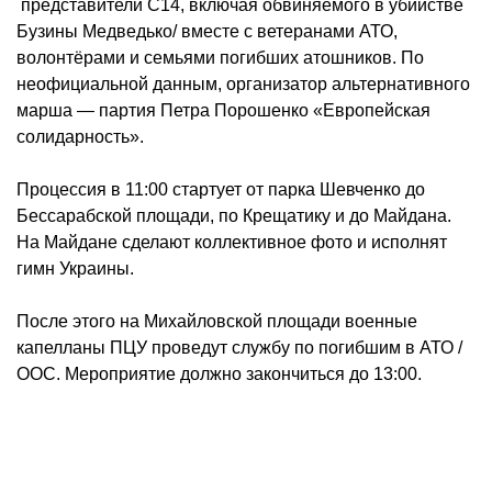
представители С14, включая обвиняемого в убийстве
Бузины Медведько/ вместе с ветеранами АТО,
волонтёрами и семьями погибших атошников. По
неофициальной данным, организатор альтернативного
марша — партия Петра Порошенко «Европейская
солидарность».
Процессия в 11:00 стартует от парка Шевченко до
Бессарабской площади, по Крещатику и до Майдана.
На Майдане сделают коллективное фото и исполнят
гимн Украины.
После этого на Михайловской площади военные
капелланы ПЦУ проведут службу по погибшим в АТО /
ООС. Мероприятие должно закончиться до 13:00.