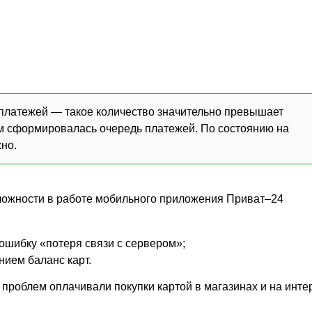
 платежей — такое количество значительно превышает
м сформировалась очередь платежей. По состоянию на
жно.
сложности в работе мобильного приложения Приват–24
ошибку «потеря связи с сервером»;
нием баланс карт.
з проблем оплачивали покупки картой в магазинах и на инте