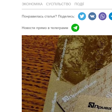
ЭКОНОМІКА
СУСПІЛЬСТВО
ПОДІЇ
Понравилась статья? Поделись:
Новости прямо в телеграмм