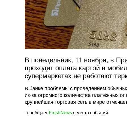
В понедельник, 11 ноября, в П
проходит оплата картой в моби
супермаркетах не работают тер
В банке проблемы с проведением обычных
из-за огромного количества платёжных опе
крупнейшая торговая сеть в мире отмечае
- сообщает
FreshNews
с места событий.