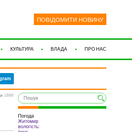
ПОВІДОМИТИ НОВИНУ
КУЛЬТУРА
ВЛАДА
ПРО НАС
egram
1888
Погода
Житомир
вологість:
тиск: