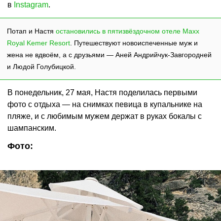
в
Instagram
.
Потап и Настя
остановились в пятизвёздочном
отеле Maxx
Royal Kemer Resort
. Путешествуют новоиспеченные муж и
жена не вдвоём, а с друзьями — Аней Андрийчук-Завгородней
и Людой Голубицкой.
В понедельник, 27 мая, Настя поделилась первыми
фото с отдыха — на снимках певица в купальнике на
пляже, и с любимым мужем держат в руках бокалы с
шампанским.
Фото: