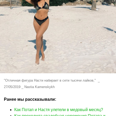
"Отличная фигура Насти набирает в сети тысячи лайков," _
27/05/2019 _ Nastia Kamenskykh
Ранее мы рассказывали:
Как Потап и Настя улетели в медовый месяц?
Как проходила свадебная церемония Потапа и