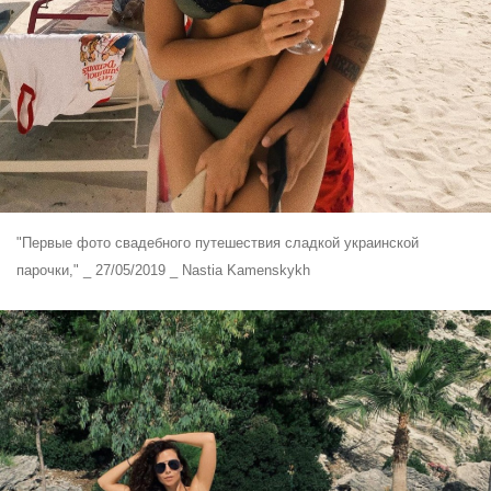
"Первые фото свадебного путешествия сладкой украинской
парочки," _ 27/05/2019 _ Nastia Kamenskykh