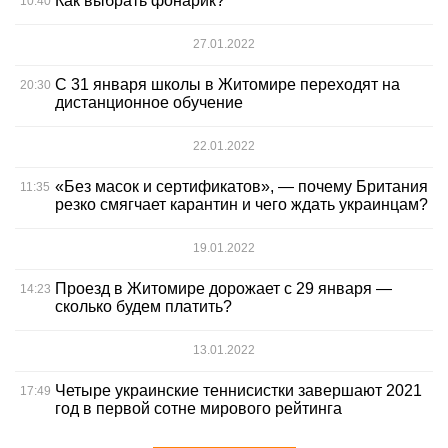
Как выбрать фонарик?
10:40
27.01.2022
С 31 января школы в Житомире переходят на
20:30
дистанционное обучение
22.01.2022
«Без масок и сертификатов», — почему Британия
11:35
резко смягчает карантин и чего ждать украинцам?
19.01.2022
Проезд в Житомире дорожает с 29 января —
14:23
сколько будем платить?
13.01.2022
Четыре украинские теннисистки завершают 2021
17:49
год в первой сотне мирового рейтинга