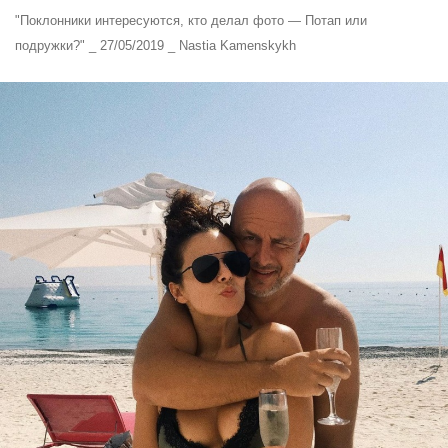
"Поклонники интересуются, кто делал фото — Потап или
подружки?" _ 27/05/2019 _ Nastia Kamenskykh