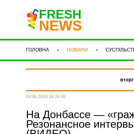
FRESH
NEWS
ГОЛОВНА
НОВИНИ
СУСПІЛЬСТ
вторг
03.05.2019 18:28:00
На Донбассе — «граж
Резонансное интервь
(ВИДЕО)