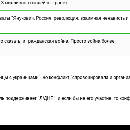
13 миллионов (людей в стране)",
оваты "Янукович, Россия, революция, взаимная ненависть и
о сказать, и гражданская война. Просто война более
инцы с украинцами", но конфликт "спровоцировала и органи
ь поддерживает "Л/ДНР", и если бы не его участие, то кон