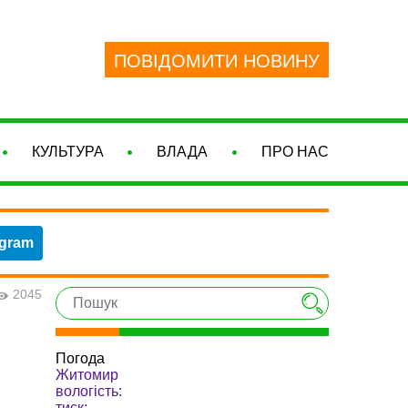
ПОВІДОМИТИ НОВИНУ
КУЛЬТУРА
ВЛАДА
ПРО НАС
egram
2045
Погода
Житомир
вологість:
тиск: