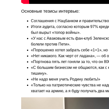
Основные тезисы интервью:
Соглашения с Нацбанком и правительство
Итоги аудита, согласно которым 97% креди
был вырыт «топор войны».
«У нас с Аваковым есть фан-клуб Зеленск
болели против Пети».
«Порошенко хотел забрать себе «1+1», но 
«Нет никакого. Как черт от ладана», — об
«Портнова пять лет гоняли за то, что он 
«С большим бизнесом не общаются, как с к
тишину».
«Не надо меня учить Родину любить!»
«Только на патриотические чувства не надо
хватает на армию, а я буду получать два 