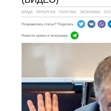
ВЛАДА
РЕПОРТАЖ
ПОЛІТИКА
ЭКОНОМІКА
СУС
Понравилась статья? Поделись:
Новости прямо в телеграмм