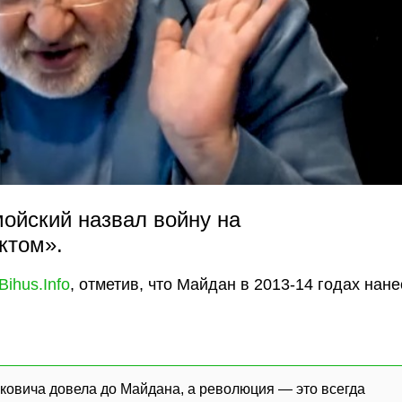
мойский назвал войну на
ктом».
Bihus.Info
, отметив, что Майдан в 2013-14 годах нане
уковича довела до Майдана, а революция — это всегда