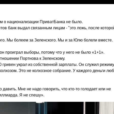
м о национализации ПриватБанка не было.
тов банк выдал связанным лицам - "это ложь, после которо
ого. Мы болеем за Зеленского. Мы и за Юлю болели вместе.
он проиграл выборы, потому что у него не было «1+1».
 отношении Портнова к Зеленскому.
800 гривен украл из собственной зарплаты. Он служил режиму
олхозом. Это не колхозное собрание. У каждого деньги люб
 давить. Мне не надо говорить, что кто-то голодает или не
миллиарда. Я не спешу».