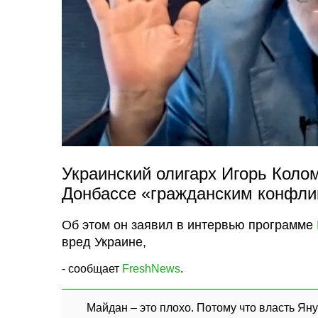
Украинский олигарх Игорь Коло
Донбассе «гражданским конфли
Об этом он заявил в интервью программе
вред Украине,
- сообщает
FreshNews
.
Майдан – это плохо. Потому что власть Ян