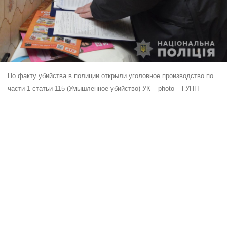
По факту убийства в полиции открыли уголовное производство по
части 1 статьи 115 (Умышленное убийство) УК _ photo _ ГУНП