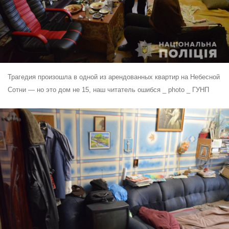
Трагедия произошла в одной из арендованных квартир на Небесной
Сотни — но это дом не 15, наш читатель ошибся _ photo _ ГУНП