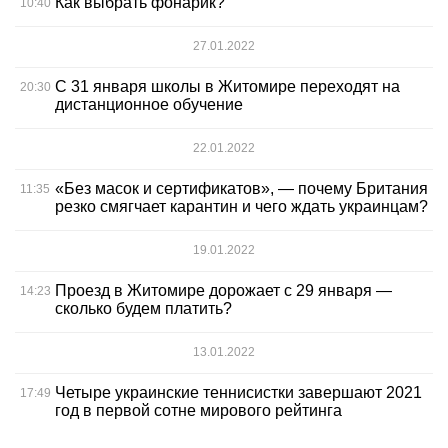
Как выбрать фонарик?
10:40
27.01.2022
С 31 января школы в Житомире переходят на
20:30
дистанционное обучение
22.01.2022
«Без масок и сертификатов», — почему Британия
11:35
резко смягчает карантин и чего ждать украинцам?
19.01.2022
Проезд в Житомире дорожает с 29 января —
14:23
сколько будем платить?
13.01.2022
Четыре украинские теннисистки завершают 2021
17:49
год в первой сотне мирового рейтинга