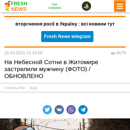
FRESH
топ
новини
NEWS
вторгнення росії в Україну : всі новини тут
Fresh News telegram
15.03.2021 15:43:00
8679
На Небесной Сотни в Житомире
застрелили мужчину (ФОТО) /
ОБНОВЛЕНО
СУСПІЛЬСТВО
ПОДІЇ