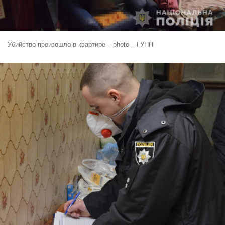
Убийство произошло в квартире _ photo _ ГУНП