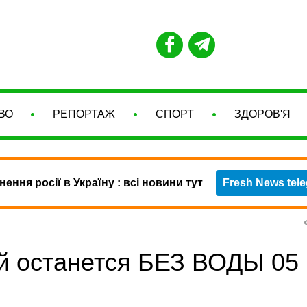
ВО
РЕПОРТАЖ
СПОРТ
ЗДОРОВ'Я
нення росії в Україну : всі новини тут
Fresh News tel
й останется БЕЗ ВОДЫ 05