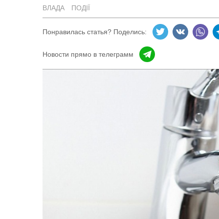
ВЛАДА
ПОДІЇ
Понравилась статья? Поделись:
Новости прямо в телеграмм