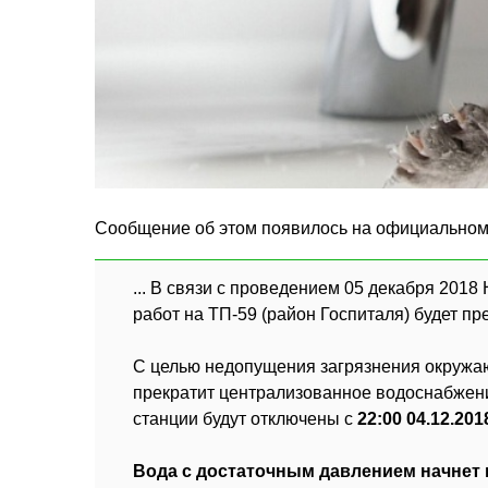
Сообщение об этом появилось на официальном 
... В связи с проведением 05 декабря 20
работ на ТП-59 (район Госпиталя) будет 
С целью недопущения загрязнения окружа
прекратит централизованное водоснабжени
станции будут отключены с
22:00 04.12.201
Вода с достаточным давлением начнет по