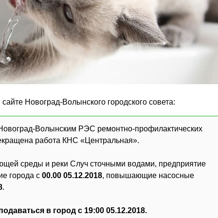
сайте Новоград-Волынского городского совета:
18 Новоград-Волынским РЭС ремонтно-профилактических
прекращена работа КНС «Центральная».
ющей среды и реки Случ сточными водами, предприятие
е города с
00.00 05.12.2018
, повышающие насосные
8
.
даваться в город с 19:00 05.12.2018.