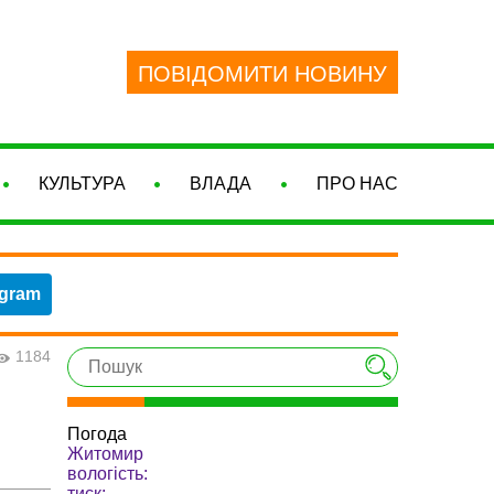
ПОВІДОМИТИ НОВИНУ
КУЛЬТУРА
ВЛАДА
ПРО НАС
egram
1184
Погода
Житомир
вологість:
тиск: