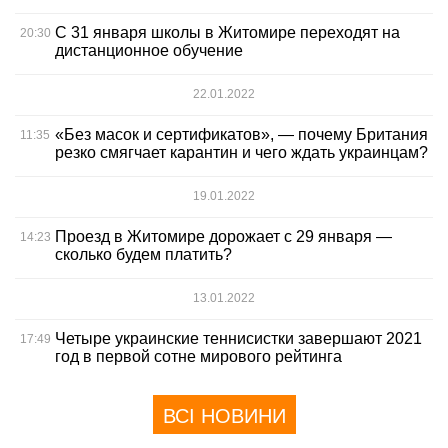
С 31 января школы в Житомире переходят на
20:30
дистанционное обучение
22.01.2022
«Без масок и сертификатов», — почему Британия
11:35
резко смягчает карантин и чего ждать украинцам?
19.01.2022
Проезд в Житомире дорожает с 29 января —
14:23
сколько будем платить?
13.01.2022
Четыре украинские теннисистки завершают 2021
17:49
год в первой сотне мирового рейтинга
ВСІ НОВИНИ