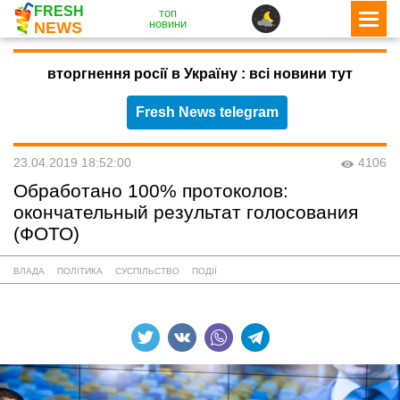
FRESH
топ
новини
NEWS
вторгнення росії в Україну : всі новини тут
Fresh News telegram
23.04.2019 18:52:00
4106
Обработано 100% протоколов:
окончательный результат голосования
(ФОТО)
ВЛАДА
ПОЛІТИКА
СУСПІЛЬСТВО
ПОДІЇ