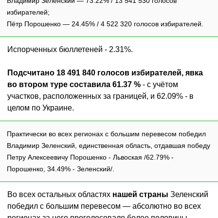
Владимир Зеленский — 73.22% / 13 541 530 голосов
избирателей;
Пётр Порошенко — 24.45% / 4 522 320 голосов избирателей.
Испорченных бюллетеней - 2.31%.
Подсчитано 18 491 840 голосов избирателей, явка
во втором туре составила 61.37 %
- с учётом
участков, расположенных за границей, и 62.09% - в
целом по Украине.
Практически во всех регионах с большим перевесом победил
Владимир Зеленский, единственная область, отдавшая победу
Петру Алексеевичу Порошенко - Львоская /62.79% -
Порошенко, 34.49% - Зеленский/.
Во всех остальных областях
нашей страны
Зеленский
победил с большим перевесом — абсолютно во всех
регионах за него проголосовало более половины