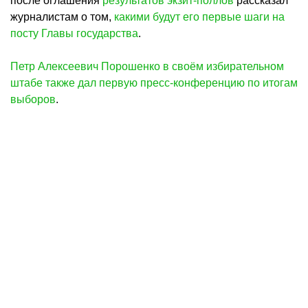
после оглашения
результатов экзит-поллов
рассказал
журналистам о том,
какими будут его первые шаги на
посту Главы государства
.
Петр Алексеевич Порошенко в своём избирательном
штабе также дал первую пресс-конференцию по итогам
выборов
.