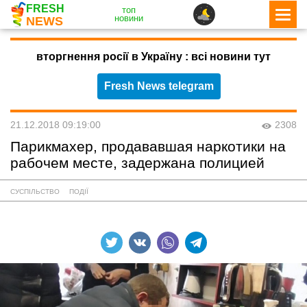
FRESH
топ
новини
NEWS
вторгнення росії в Україну : всі новини тут
Fresh News telegram
21.12.2018 09:19:00
2308
Парикмахер, продававшая наркотики на
рабочем месте, задержана полицией
СУСПІЛЬСТВО
ПОДІЇ