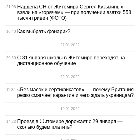
Нардепа СН от Житомира Сергея Кузьминых
21:08
взяли на «горячем» — при получении взятки 558
тысяч гривен (ФОТО)
Как выбрать фонарик?
10:40
27.01.2022
С 31 января школы в Житомире переходят на
20:30
дистанционное обучение
22.01.2022
«Без масок и сертификатов», — почему Британия
11:35
резко смягчает карантин и чего ждать украинцам?
19.01.2022
Проезд в Житомире дорожает с 29 января —
14:23
сколько будем платить?