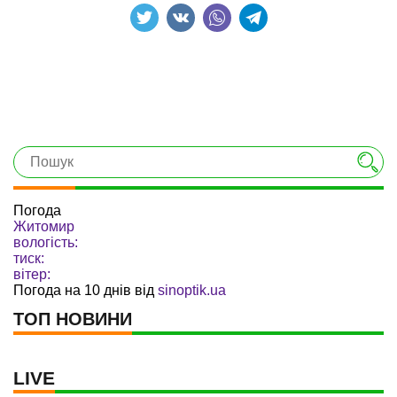
Погода
Житомир
вологість:
тиск:
вітер:
Погода на 10 днів від
sinoptik.ua
ТОП НОВИНИ
LIVE