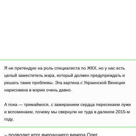
Я не претендую на роль специалиста по ЖКХ, но у нас есть
целый заместитель мэра, который должен предупреждать и
решать такие проблемы. Эта картина с Украинской Венеции
нарисована в мэрии очень давно.
А пока — тримаймося, с замиранием сердца пересекаем лужи
и вспоминаем, почему мы свернули не туда в далеком 2015-м
году,
– подводит итог вчерашнего вечера Олег.