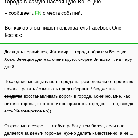
города в самую настоящую Венецию,
– сообщает #
FN
c места событий.
Вот как об этом пишет пользователь Facebook Олег
Костюк:
Двадцать первый век, Житомир — город-побратим Венеции.
Хотя, Венеция для нас очень круто, скорее Вилково ... на пару
дней.
Последние месяцы власть города-на-реке довольно торопливо
начала
тратить / отмывать предвыборные / бюджетные
средства
восстанавливать дороги в городе. Конечно, мне, как
жителю города, от этого очень приятно и отрадно .... но, всегда
есть Житомирское но)).
Открою мега секрет — любую работу, тем более, если она
делается за деньги горожан, нужно делать качественно, а не ...