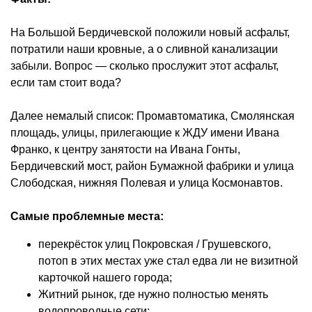
На Большой Бердичевской положили новый асфальт,
потратили наши кровные, а о сливной канализации
забыли. Вопрос — сколько прослужит этот асфальт,
если там стоит вода?
Далее немалый список: Промавтоматика, Смолянская
площадь, улицы, прилегающие к ЖДУ имени Ивана
Франко, к центру занятости на Ивана Гонты,
Бердичевский мост, район Бумажной фабрики и улица
Слободская, нижняя Полевая и улица Космонавтов.
Самые проблемные места:
перекрёсток улиц Покровская / Грушевского,
потоп в этих местах уже стал едва ли не визитной
карточкой нашего города;
Житний рынок, где нужно полностью менять
водопроводные сети;