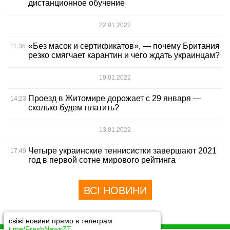
дистанционное обучение
22.01.2022
«Без масок и сертификатов», — почему Британия
11:35
резко смягчает карантин и чего ждать украинцам?
19.01.2022
Проезд в Житомире дорожает с 29 января —
14:23
сколько будем платить?
13.01.2022
Четыре украинские теннисистки завершают 2021
17:49
год в первой сотне мирового рейтинга
ВСІ НОВИНИ
свіжі новини прямо в телеграм
t.me/FreshNewsZT