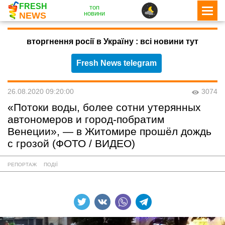
FRESH
топ
новини
NEWS
вторгнення росії в Україну : всі новини тут
Fresh News telegram
26.08.2020 09:20:00
3074
«Потоки воды, более сотни утерянных
автономеров и город-побратим
Венеции», — в Житомире прошёл дождь
с грозой (ФОТО / ВИДЕО)
РЕПОРТАЖ
ПОДІЇ