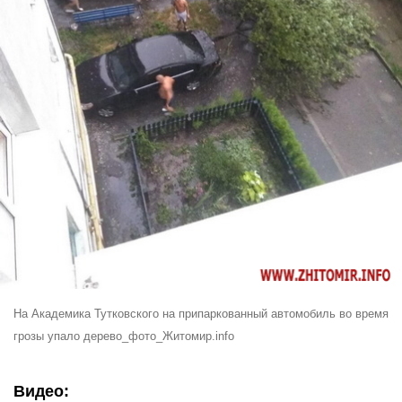
Н
а Академика Тутковского на припаркованный автомобиль во время
грозы упало дерево_фото_Житомир.info
Видео: