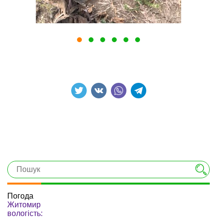
Погода
Житомир
вологість: