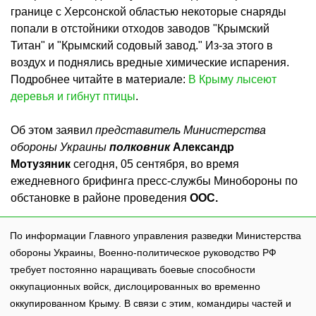
границе с Херсонской областью некоторые снаряды
попали в отстойники отходов заводов "Крымский
Титан" и "Крымский содовый завод." Из-за этого в
воздух и поднялись вредные химические испарения.
Подробнее читайте в материале:
В Крыму лысеют
деревья и гибнут птицы
.
Об этом заявил
представитель Министерства
обороны Украины
полковник
Александр
Мотузяник
сегодня, 05 сентября, во время
ежедневного брифинга пресс-службы Минобороны по
обстановке в районе проведения
ООС.
По информации Главного управления разведки Министерства
обороны Украины, Военно-политическое руководство РФ
требует постоянно наращивать боевые способности
оккупационных войск, дислоцированных во временно
оккупированном Крыму. В связи с этим, командиры частей и