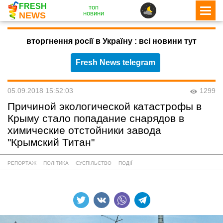
FRESH
топ
новини
NEWS
вторгнення росії в Україну : всі новини тут
Fresh News telegram
05.09.2018 15:52:03
1299
Причиной экологической катастрофы в
Крыму стало попадание снарядов в
химические отстойники завода
"Крымский Титан"
РЕПОРТАЖ
ПОЛІТИКА
СУСПІЛЬСТВО
ПОДІЇ