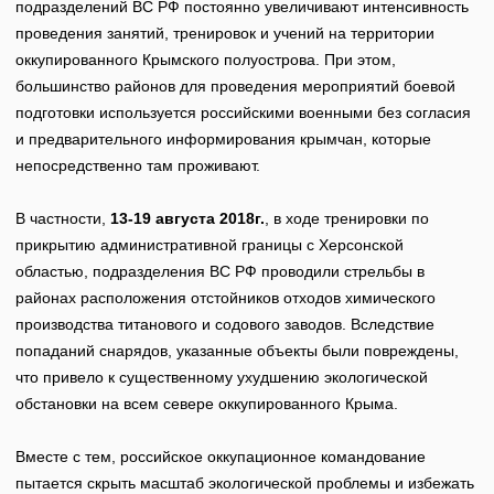
подразделений ВС РФ постоянно увеличивают интенсивность
проведения занятий, тренировок и учений на территории
оккупированного Крымского полуострова. При этом,
большинство районов для проведения мероприятий боевой
подготовки используется российскими военными без согласия
и предварительного информирования крымчан, которые
непосредственно там проживают.
В частности,
13-19 августа 2018г.
, в ходе тренировки по
прикрытию административной границы с Херсонской
областью, подразделения ВС РФ проводили стрельбы в
районах расположения отстойников отходов химического
производства титанового и содового заводов. Вследствие
попаданий снарядов, указанные объекты были повреждены,
что привело к существенному ухудшению экологической
обстановки на всем севере оккупированного Крыма.
Вместе с тем, российское оккупационное командование
пытается скрыть масштаб экологической проблемы и избежать