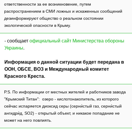
ответственности за ее возникновение, путем
распространением в СМИ ложных и искаженных сообщений
дезинформируют общество о реальном состоянии
экологической опасности в Крыму.
- сообщает
официальный сайт Министерства обороны
Украины
.
Информация о данной ситуации будет передана в
ООН, ОБСЕ, ВОЗ и Международный комитет
Красного Креста.
P.S. По информации от местных жителей и работников завода
"Крымский Титан": озеро - кислотонакопитель, из которого
сейчас испаряется диоксид серы (серни́стый газ, серни́стый
ангидри́д, SO2) - открытый объект, и никакое попадание не
может на него повлиять.