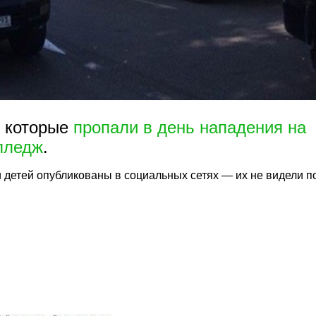
, которые
пропали в день нападения на
лледж
.
 детей опубликованы в социальных сетях — их не видели п