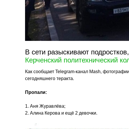
В сети разыскивают подростков
Керченский политехнический ко
Как сообщает Telegram-канал Mash, фотографии
сегодняшнего теракта.
Пропали:
1. Аня Журавлёва;
2. Алина Керова и ещё 2 девочки.