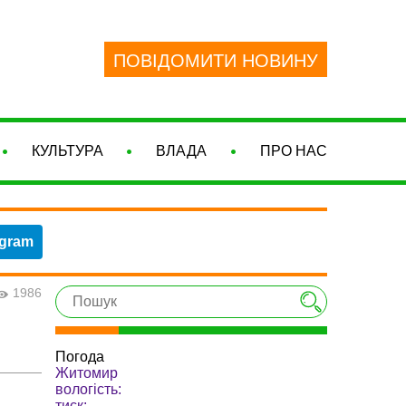
ПОВІДОМИТИ НОВИНУ
КУЛЬТУРА
ВЛАДА
ПРО НАС
egram
1986
Погода
Житомир
вологість:
тиск: