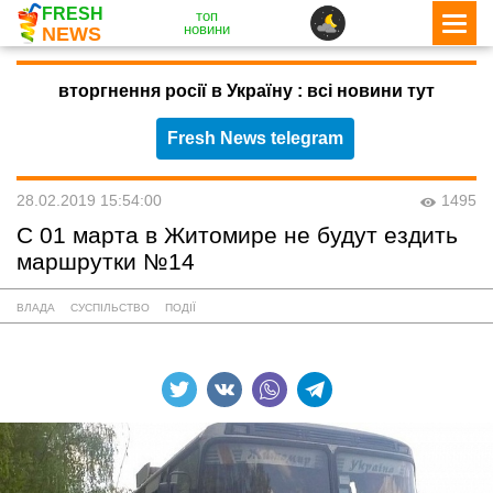
FRESH
топ
новини
NEWS
вторгнення росії в Україну : всі новини тут
Fresh News telegram
28.02.2019 15:54:00
1495
С 01 марта в Житомире не будут ездить
маршрутки №14
ВЛАДА
СУСПІЛЬСТВО
ПОДІЇ