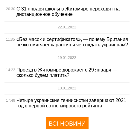
С 31 января школы в Житомире переходят на
20:30
дистанционное обучение
22.01.2022
«Без масок и сертификатов», — почему Британия
11:35
резко смягчает карантин и чего ждать украинцам?
19.01.2022
Проезд в Житомире дорожает с 29 января —
14:23
сколько будем платить?
13.01.2022
Четыре украинские теннисистки завершают 2021
17:49
год в первой сотне мирового рейтинга
ВСІ НОВИНИ