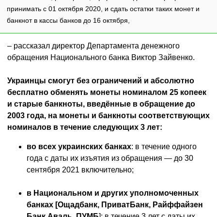
принимать с 01 октября 2020, и сдать остатки таких монет и
банкнот в кассы банков до 16 октября,
– рассказал директор Департамента денежного
обращения Национального банка Виктор Зайвенко.
Украинцы смогут без ограничений и абсолютно
бесплатно обменять монеты номиналом 25 копеек
и старые банкноты, введённые в обращение до
2003 года, на монеты и банкноты соответствующих
номиналов в течение следующих 3 лет:
во всех украинских банках
: в течение одного
года с даты их изъятия из обращения — до 30
сентября 2021 включительно;
в Национальном и других уполномоченных
банках
[Ощадбанк, ПриватБанк, Райффайзен
Банк Аваль, ПУМБ
]: в течение 3 лет с даты их