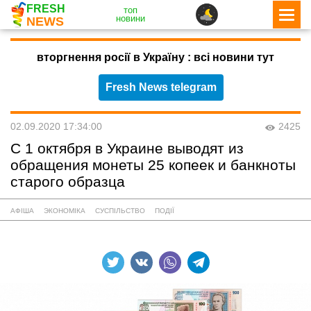
FRESH
топ
новини
NEWS
вторгнення росії в Україну : всі новини тут
Fresh News telegram
02.09.2020 17:34:00
2425
С 1 октября в Украине выводят из
обращения монеты 25 копеек и банкноты
старого образца
АФІША
ЭКОНОМІКА
СУСПІЛЬСТВО
ПОДІЇ