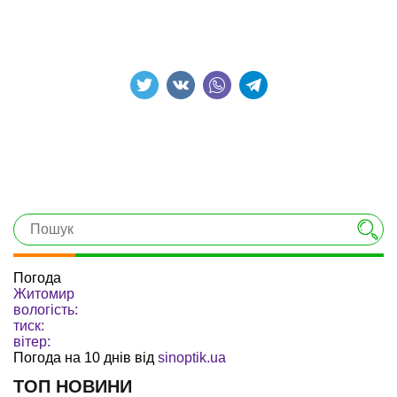
Погода
Житомир
вологість:
тиск:
вітер:
Погода на 10 днів від
sinoptik.ua
ТОП НОВИНИ