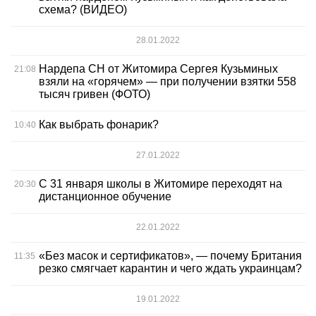
схема? (ВИДЕО)
28.01.2022
Нардепа СН от Житомира Сергея Кузьминых
21:08
взяли на «горячем» — при получении взятки 558
тысяч гривен (ФОТО)
Как выбрать фонарик?
10:40
27.01.2022
С 31 января школы в Житомире переходят на
20:30
дистанционное обучение
22.01.2022
«Без масок и сертификатов», — почему Британия
11:35
резко смягчает карантин и чего ждать украинцам?
19.01.2022