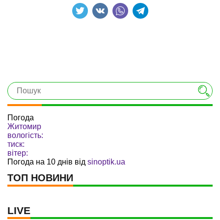
Погода
Житомир
вологість:
тиск:
вітер:
Погода на 10 днів від
sinoptik.ua
ТОП НОВИНИ
LIVE