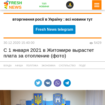
FRESH
топ
новини
NEWS
вторгнення росії в Україну : всі новини тут
Fresh News telegram
30.12.2020 15:40:00
5429
С 1 января 2021 в Житомире вырастет
плата за отопление (фото)
ВЛАДА
АФІША
ПОЛІТИКА
ЭКОНОМІКА
СУСПІЛЬСТВО
ПОДІЇ