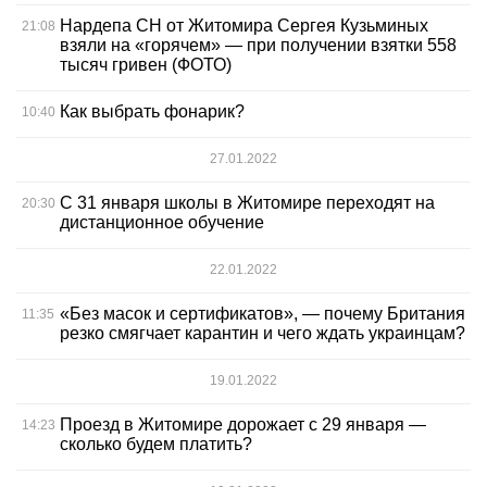
Нардепа СН от Житомира Сергея Кузьминых
21:08
взяли на «горячем» — при получении взятки 558
тысяч гривен (ФОТО)
Как выбрать фонарик?
10:40
27.01.2022
С 31 января школы в Житомире переходят на
20:30
дистанционное обучение
22.01.2022
«Без масок и сертификатов», — почему Британия
11:35
резко смягчает карантин и чего ждать украинцам?
19.01.2022
Проезд в Житомире дорожает с 29 января —
14:23
сколько будем платить?