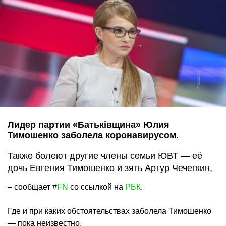
Лидер партии «Батьківщина» Юлия
Тимошенко заболела коронавирусом.
Также болеют другие члены семьи ЮВТ — её
дочь Евгения Тимошенко и зять Артур Чечеткин,
– сообщает #
FN
со ссылкой на
РБК
.
Где и при каких обстоятельствах заболела Тимошенко
— пока неизвестно.