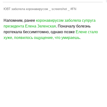
ЮВТ заболела коронавирусом _ screenshot _ #FN
Напомним, ранее
коронавирусом заболела супруга
президента Елена Зеленская
. Поначалу болезнь
протекала бессимптомно, однако позже
Елене стало
хуже, появилось ощущение, что умираешь
.