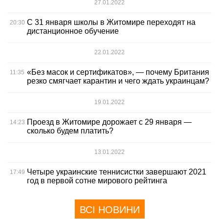
27.01.2022
С 31 января школы в Житомире переходят на
20:30
дистанционное обучение
22.01.2022
«Без масок и сертификатов», — почему Британия
11:35
резко смягчает карантин и чего ждать украинцам?
19.01.2022
Проезд в Житомире дорожает с 29 января —
14:23
сколько будем платить?
13.01.2022
Четыре украинские теннисистки завершают 2021
17:49
год в первой сотне мирового рейтинга
ВСІ НОВИНИ