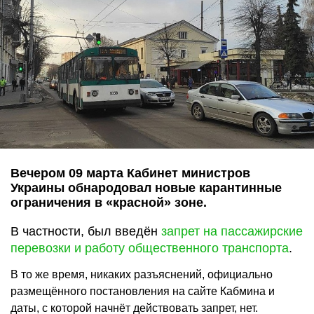
Вечером 09 марта Кабинет министров
Украины обнародовал новые карантинные
ограничения в «красной» зоне.
В частности, был введён
запрет на пассажирские
перевозки и работу общественного транспорта
.
В то же время, никаких разъяснений, официально
размещённого постановления на сайте Кабмина и
даты, с которой начнёт действовать запрет, нет.