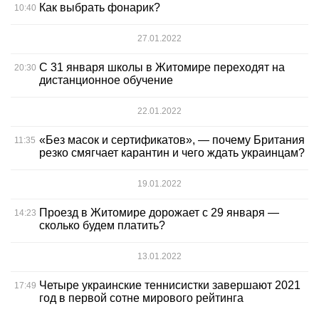
Как выбрать фонарик?
10:40
27.01.2022
С 31 января школы в Житомире переходят на
20:30
дистанционное обучение
22.01.2022
«Без масок и сертификатов», — почему Британия
11:35
резко смягчает карантин и чего ждать украинцам?
19.01.2022
Проезд в Житомире дорожает с 29 января —
14:23
сколько будем платить?
13.01.2022
Четыре украинские теннисистки завершают 2021
17:49
год в первой сотне мирового рейтинга