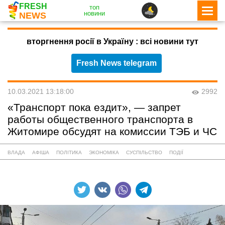
FRESH
топ
новини
NEWS
вторгнення росії в Україну : всі новини тут
Fresh News telegram
10.03.2021 13:18:00
2992
«Транспорт пока ездит», — запрет
работы общественного транспорта в
Житомире обсудят на комиссии ТЭБ и ЧС
ВЛАДА
АФІША
ПОЛІТИКА
ЭКОНОМІКА
СУСПІЛЬСТВО
ПОДІЇ