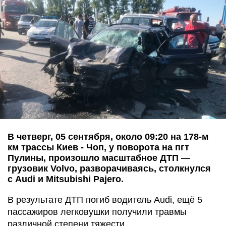
В четверг, 05 сентября, около 09:20 на 178-м
км трассы Киев - Чоп, у поворота на пгт
Пулины, произошло масштабное ДТП —
грузовик Volvo, разворачиваясь, столкнулся
с Audi и Mitsubishi Pajero.
В результате ДТП погиб водитель Audi, ещё 5
пассажиров легковушки получили травмы
различной степени тяжести,