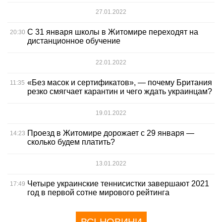
27.01.2022
С 31 января школы в Житомире переходят на
20:30
дистанционное обучение
22.01.2022
«Без масок и сертификатов», — почему Британия
11:35
резко смягчает карантин и чего ждать украинцам?
19.01.2022
Проезд в Житомире дорожает с 29 января —
14:23
сколько будем платить?
13.01.2022
Четыре украинские теннисистки завершают 2021
17:49
год в первой сотне мирового рейтинга
ВСІ НОВИНИ