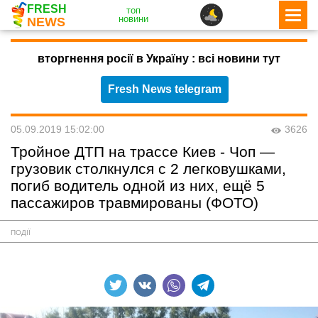
FRESH
топ
новини
NEWS
вторгнення росії в Україну : всі новини тут
Fresh News telegram
05.09.2019 15:02:00
3626
Тройное ДТП на трассе Киев - Чоп —
грузовик столкнулся с 2 легковушками,
погиб водитель одной из них, ещё 5
пассажиров травмированы (ФОТО)
ПОДІЇ