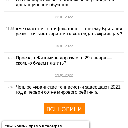
дистанционное обучение
22.01.2022
«Без масок и сертификатов», — почему Британия
11:35
резко смягчает карантин и чего ждать украинцам?
19.01.2022
Проезд в Житомире дорожает с 29 января —
14:23
сколько будем платить?
13.01.2022
Четыре украинские теннисистки завершают 2021
17:49
год в первой сотне мирового рейтинга
ВСІ НОВИНИ
свіжі новини прямо в телеграм