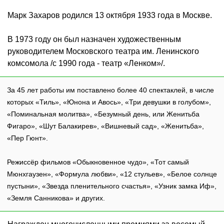
Марк Захаров родился 13 октября 1933 года в Москве.
В 1973 году он был назначен художественным
руководителем Московского театра им. Ленинского
комсомола /с 1990 года - театр «Ленком»/.
За 45 лет работы им поставлено более 40 спектаклей, в числе
которых «Тиль», «Юнона и Авось», «Три девушки в голубом»,
«Поминальная молитва», «Безумный день, или Женитьба
Фигаро», «Шут Балакирев», «Вишневый сад», «Женитьба»,
«Пер Гюнт».
Режиссёр фильмов «Обыкновенное чудо», «Тот самый
Мюнхгаузен», «Формула любви», «12 стульев», «Белое солнце
пустыни», «Звезда пленительного счастья», «Узник замка Иф»,
«Земля Санникова» и других.