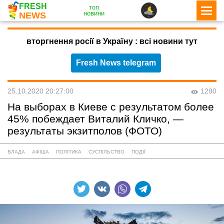
FRESH
топ
новини
NEWS
вторгнення росії в Україну : всі новини тут
Fresh News telegram
25.10.2020 20:27:00
1290
На выборах в Киеве с результатом более
45% побеждает Виталий Кличко, —
результаты экзитполов (ФОТО)
ВЛАДА
АФІША
ПОЛІТИКА
СУСПІЛЬСТВО
ПОДІЇ