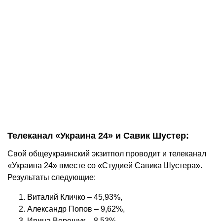
Телеканал «Украина 24» и Савик Шустер:
Свой общеукраинский экзитпол проводит и телеканал
«Украина 24» вместе со «Студией Савика Шустера».
Результаты следующие:
Виталий Кличко – 45,93%,
Александр Попов – 9,62%,
Ирина Верещук – 8,53%,