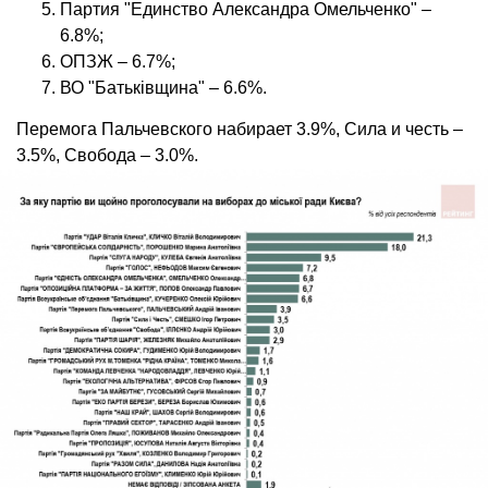
Партия "Единство Александра Омельченко" –
6.8%;
ОПЗЖ – 6.7%;
ВО "Батьківщина" – 6.6%.
Перемога Пальчевского набирает 3.9%, Сила и честь –
3.5%, Свобода – 3.0%.