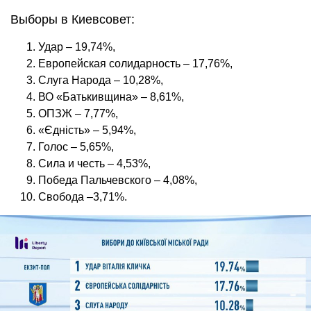
Выборы в Киевсовет:
Удар – 19,74%,
Европейская солидарность – 17,76%,
Слуга Народа – 10,28%,
ВО «Батькивщина» – 8,61%,
ОПЗЖ – 7,77%,
«Єдність» – 5,94%,
Голос – 5,65%,
Сила и честь – 4,53%,
Победа Пальчевского – 4,08%,
Свобода –3,71%.