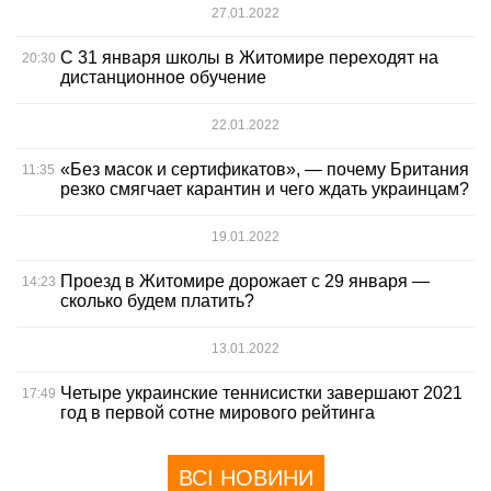
27.01.2022
С 31 января школы в Житомире переходят на
20:30
дистанционное обучение
22.01.2022
«Без масок и сертификатов», — почему Британия
11:35
резко смягчает карантин и чего ждать украинцам?
19.01.2022
Проезд в Житомире дорожает с 29 января —
14:23
сколько будем платить?
13.01.2022
Четыре украинские теннисистки завершают 2021
17:49
год в первой сотне мирового рейтинга
ВСІ НОВИНИ