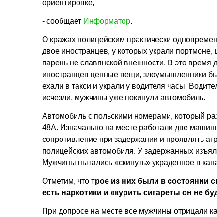
ориентировке,
- сообщает
Информатор
.
О кражах полицейским практически одновременн
двое иностранцев, у которых украли портмоне, 
парень не славянской внешности. В это время д
иностранцев ценные вещи, злоумышленники быс
ехали в такси и украли у водителя часы. Водите
исчезли, мужчины уже покинули автомобиль.
Автомобиль с польскими номерами, который ра
48А. Изначально на месте работали две машины
сопротивление при задержании и проявлять аг
полицейских автомобиля. У задержанных изъяли
Мужчины пытались «скинуть» украденное в кан
Отметим, что
трое из них были в состоянии с
есть наркотики и «курить сигареты он не буд
При допросе на месте все мужчины отрицали ка