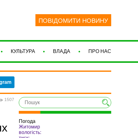
ПОВІДОМИТИ НОВИНУ
КУЛЬТУРА
ВЛАДА
ПРО НАС
egram
1507
Погода
ых
Житомир
вологість:
тиск: