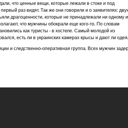
али, что ценные вещи, которые лежали в стоке и под
 первый раз видят. Так же они говорили и о заявителях: дву
ъяли драгоценности, которые не принадлежали ни одному и
полагают, что мужчины обокрали еще кого-то. По словам
ановились как туристы - в хостеле. Самый молодой из
вался, есть ли в украинских камерах крысы и дают ли одея
иции и следственно-оперативная группа. Всех мужчин заде