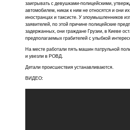
заигрывать с девушками-полицейскими, утвержд
автомобилем, никак к ним не относятся и они их
иностранцах и таксисте. У злоумышленников из
заявителей, по этой причине полицейские пред
задержанных, они граждане Грузии, в Киеве ост
предполагаемых грабителей с улыбкой интересо
На месте работали пять машин патрульной пол
и увезли в РОВД.
Детали происшествия устанавливаются.
ВИДЕО: