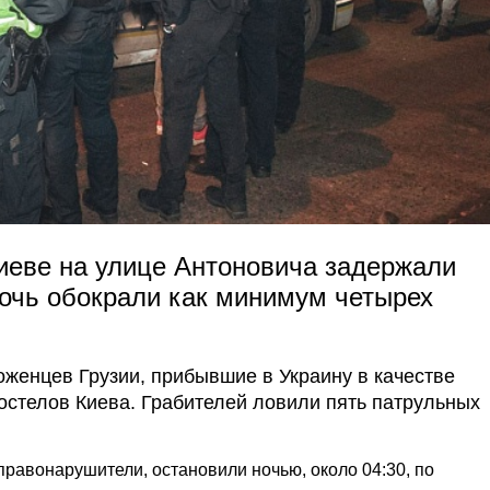
Киеве на улице Антоновича задержали
ночь обокрали как минимум четырех
женцев Грузии, прибывшие в Украину в качестве
хостелов Киева. Грабителей ловили пять патрульных
равонарушители, остановили ночью, около 04:30, по