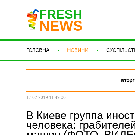
FRESH
NEWS
ГОЛОВНА
НОВИНИ
СУСПІЛЬСТ
вторг
17.02.2019 11:49:00
В Киеве группа иност
человека: грабителе
машин (ФОТО, ВИДЕ