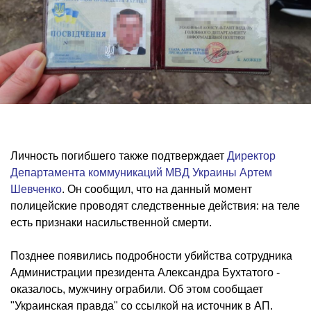
Личность погибшего также подтверждает
Директор
Департамента коммуникаций МВД Украины Артем
Шевченко
. Он сообщил, что на данный момент
полицейские проводят следственные действия: на теле
есть признаки насильственной смерти.
Позднее появились подробности убийства сотрудника
Администрации президента Александра Бухтатого -
оказалось, мужчину ограбили. Об этом сообщает
"Украинская правда" со ссылкой на источник в АП.