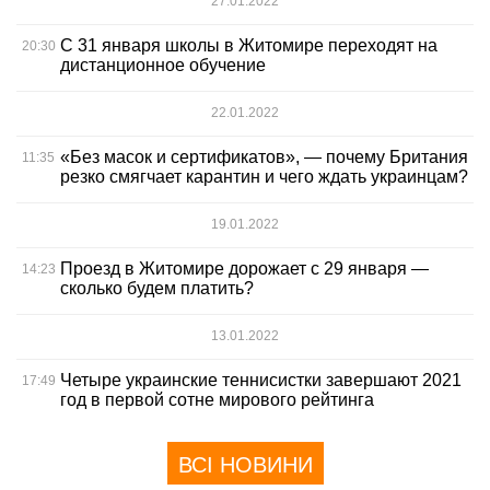
27.01.2022
С 31 января школы в Житомире переходят на
20:30
дистанционное обучение
22.01.2022
«Без масок и сертификатов», — почему Британия
11:35
резко смягчает карантин и чего ждать украинцам?
19.01.2022
Проезд в Житомире дорожает с 29 января —
14:23
сколько будем платить?
13.01.2022
Четыре украинские теннисистки завершают 2021
17:49
год в первой сотне мирового рейтинга
ВСІ НОВИНИ