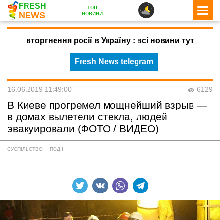
FRESH
топ
новини
NEWS
вторгнення росії в Україну : всі новини тут
Fresh News telegram
16.06.2019 11:49:00
6129
В Киеве прогремел мощнейший взрыв —
в домах вылетели стекла, людей
эвакуировали (ФОТО / ВИДЕО)
СУСПІЛЬСТВО
ПОДІЇ