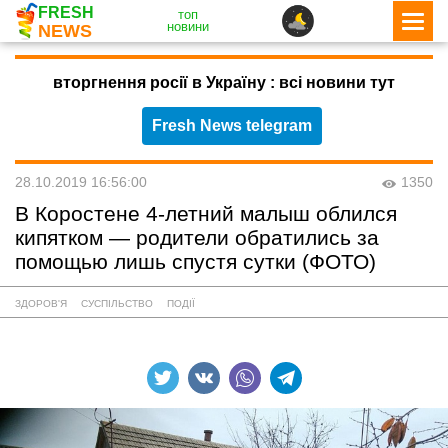
FRESH
топ
новини
NEWS
вторгнення росії в Україну : всі новини тут
Fresh News telegram
28.10.2019 16:56:00
1350
В Коростене 4-летний малыш облился
кипятком — родители обратились за
помощью лишь спустя сутки (ФОТО)
ЗДОРОВ'Я
СУСПІЛЬСТВО
ПОДІЇ