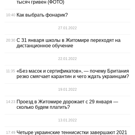
тысяч гривен (ФОТО)
Как выбрать фонарик?
10:40
27.01.2022
С 31 января школы в Житомире переходят на
20:30
дистанционное обучение
22.01.2022
«Без масок и сертификатов», — почему Британия
11:35
резко смягчает карантин и чего ждать украинцам?
19.01.2022
Проезд в Житомире дорожает с 29 января —
14:23
сколько будем платить?
13.01.2022
Четыре украинские теннисистки завершают 2021
17:49