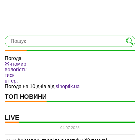
Погода
Житомир
вологість:
тиск:
вітер:
Погода на 10 днів від
sinoptik.ua
ТОП НОВИНИ
LIVE
04.07.2025