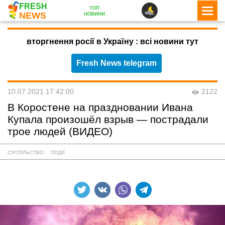
FRESH
топ
новини
NEWS
вторгнення росії в Україну : всі новини тут
Fresh News telegram
10.07.2021 17:42:00
2122
В Коростене на праздновании Ивана
Купала произошёл взрыв — пострадали
трое людей (ВИДЕО)
СУСПІЛЬСТВО
ПОДІЇ