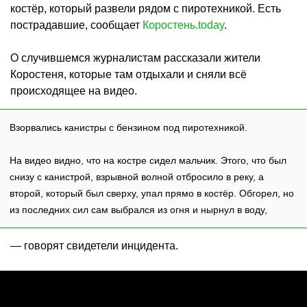
костёр, который развели рядом с пиротехникой. Есть
пострадавшие, сообщает
Коростень.today
.
О случившемся журналистам рассказали жители
Коростеня, которые там отдыхали и сняли всё
происходящее на видео.
Взорвались канистры с бензином под пиротехникой.
На видео видно, что на костре сидел мальчик. Этого, что был
снизу с канистрой, взрывной волной отбросило в реку, а
второй, который был сверху, упал прямо в костёр. Обгорел, но
из последних сил сам выбрался из огня и нырнул в воду,
— говорят свидетели инцидента.