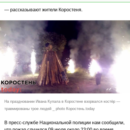
— рассказывают жители Коростеня.
На праздновании Ивана Купала в Коростене взорвался костёр —
травмированы трое людей _ photo Коростень.today
В пресс-службе Национальной полиции нам сообщили,
что пожар случился 09 июля около 23:00 во время