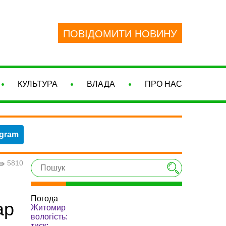
ПОВІДОМИТИ НОВИНУ
КУЛЬТУРА
ВЛАДА
ПРО НАС
egram
5810
Погода
ар
Житомир
вологість:
тиск: