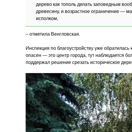
дерево как тополь делать заповедным вообщ
древесину, и возрастное ограничение — ма
исполком,
– отметила Венгловская.
Инспекция по благоустройству уже обратилась к 
опасен — это центр города, тут наблюдается б
поддержал решение срезать историческое дере