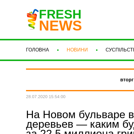
FRESH
NEWS
ГОЛОВНА
НОВИНИ
СУСПІЛЬСТ
вторг
28.07.2020 15:54:00
На Новом бульваре в
деревьев — каким б
за 22.5 миллиона гр