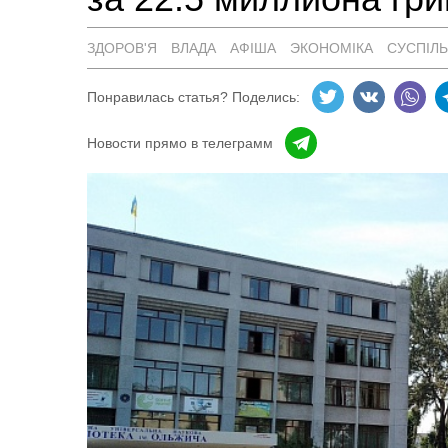
ЗДОРОВ'Я
ВЛАДА
АФІША
ЭКОНОМІКА
СУСПІЛ
Понравилась статья? Поделись:
Новости прямо в телеграмм