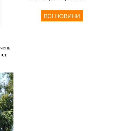
ВСІ НОВИНИ
очень
тет