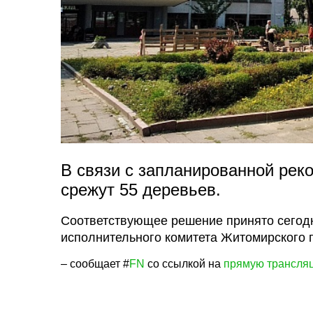
В связи с запланированной рек
срежут 55 деревьев.
Соответствующее решение принято сегодн
исполнительного комитета Житомирского г
– сообщает #
FN
со ссылкой на
прямую трансля