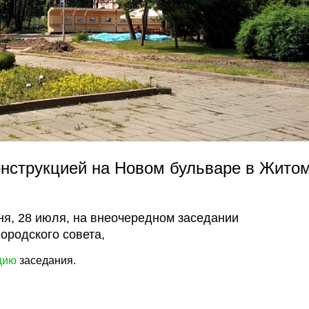
онструкцией на Новом бульваре в Жито
я, 28 июля, на внеочередном заседании
ородского совета,
цию
заседания.