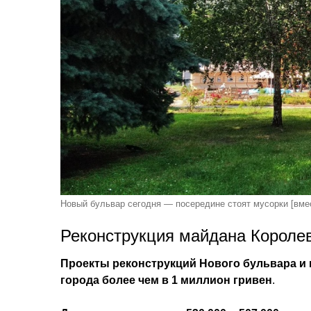
Новый бульвар сегодня — посередине стоят мусорки [
вме
Реконструкция майдана Королев
Проекты реконструкций Нового бульвара и
города более чем в 1 миллион гривен
.