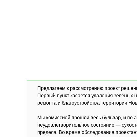
Предлагаем к рассмотрению проект решени
Первый пункт касается удаления зелёных н
ремонта и благоустройства территории Нов
Мы комиссией прошли весь бульвар, и по а
неудовлетворительное состояние — сухосто
предела. Во время обследования проектан