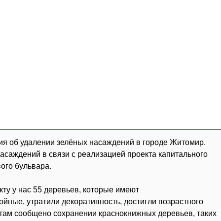
я об удалении зелёных насаждений в городе Житомир.
асаждений в связи с реализацией проекта капитального
ого бульвара.
кту у нас 55 деревьев, которые имеют
йные, утратили декоративность, достигли возрастного
там сообщено сохранении краснокнижных деревьев, таких