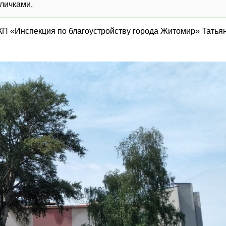
личками,
 КП «Инспекция по благоустройству города Житомир» Татья