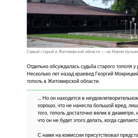
Самый старый в Житомирской области — на Новом бульва
Отдельно обсуждалась судьба старого тополя у
Несколько лет назад краевед Георгий Мокрицк
тополь в Житомирской области.
... Но он находится в неудовлетворительном
хорошо, что не нанесла большой вред, ли
того, тополь достаточно велик в диаметре,
что он не будет этого делать, когда сделае
С нами на комиссии присутствовал предста