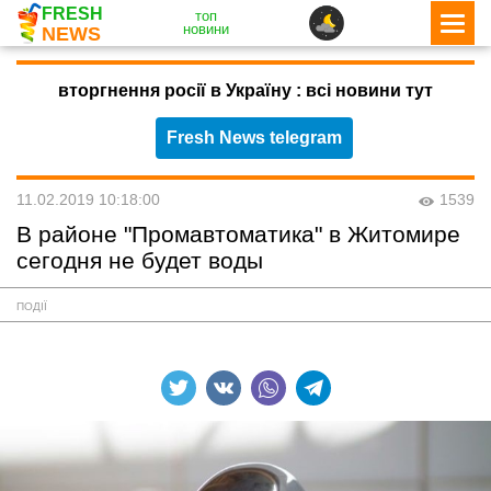
FRESH
топ
новини
NEWS
вторгнення росії в Україну : всі новини тут
Fresh News telegram
11.02.2019 10:18:00
1539
В районе "Промавтоматика" в Житомире
сегодня не будет воды
ПОДІЇ