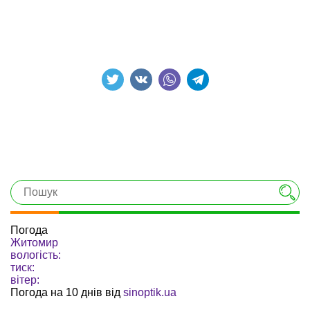
Погода
Житомир
вологість:
тиск:
вітер:
Погода на 10 днів від
sinoptik.ua