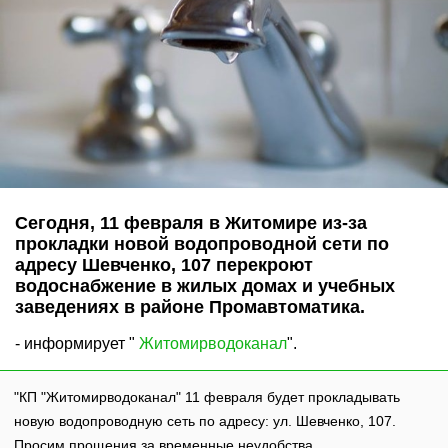
Сегодня, 11 февраля в Житомире из-за
прокладки новой водопроводной сети по
адресу Шевченко, 107 перекроют
водоснабжение в жилых домах и учебных
заведениях в районе Промавтоматика.
- информирует "
Житомирводоканал
".
"КП "Житомирводоканал" 11 февраля будет прокладывать
новую водопроводную сеть по адресу: ул. Шевченко, 107.
Просим прощения за временные неудобства,